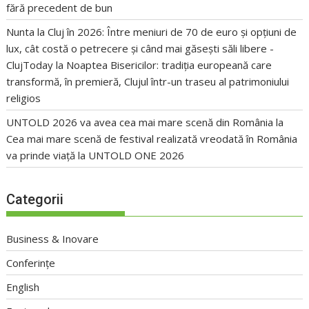
fără precedent de bun
Nunta la Cluj în 2026: Între meniuri de 70 de euro și opțiuni de
lux, cât costă o petrecere și când mai găsești săli libere -
ClujToday
la
Noaptea Bisericilor: tradiția europeană care
transformă, în premieră, Clujul într-un traseu al patrimoniului
religios
UNTOLD 2026 va avea cea mai mare scenă din România
la
Cea mai mare scenă de festival realizată vreodată în România
va prinde viață la UNTOLD ONE 2026
Categorii
Business & Inovare
Conferințe
English