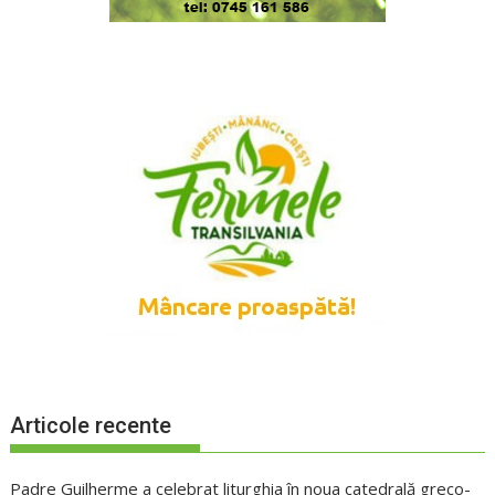
Articole recente
Padre Guilherme a celebrat liturghia în noua catedrală greco-