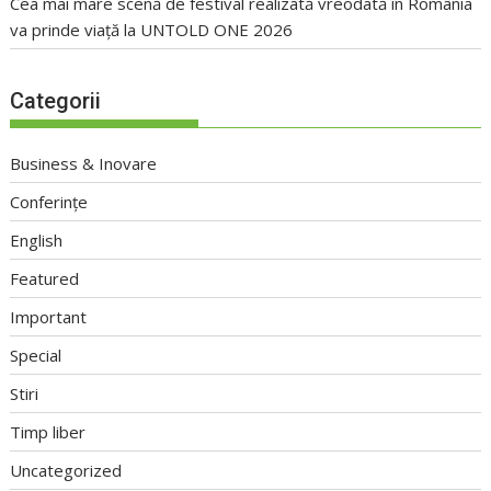
Cea mai mare scenă de festival realizată vreodată în România
va prinde viață la UNTOLD ONE 2026
Categorii
Business & Inovare
Conferințe
English
Featured
Important
Special
Stiri
Timp liber
Uncategorized