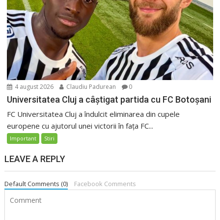
4 august 2026
Claudiu Padurean
0
Universitatea Cluj a câștigat partida cu FC Botoșani
FC Universitatea Cluj a îndulcit eliminarea din cupele
europene cu ajutorul unei victorii în fața FC...
Important
Stiri
LEAVE A REPLY
Default Comments (0)
Facebook Comments