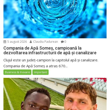
5 august 2026
Claudiu Padurean
0
Compania de Apă Someș, campioană la
dezvoltarea infrastructurii de apă și canalizare
Clujul este un județ-campion la capitolul apă și canalizare.
Compania de Apă Someș a atras 670...
Business & Inovare
Important