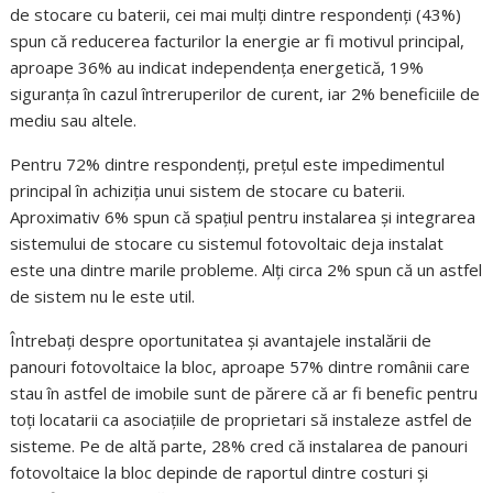
de stocare cu baterii, cei mai mulți dintre respondenți (43%)
spun că reducerea facturilor la energie ar fi motivul principal,
aproape 36% au indicat independența energetică, 19%
siguranța în cazul întreruperilor de curent, iar 2% beneficiile de
mediu sau altele.
Pentru 72% dintre respondenți, prețul este impedimentul
principal în achiziția unui sistem de stocare cu baterii.
Aproximativ 6% spun că spațiul pentru instalarea și integrarea
sistemului de stocare cu sistemul fotovoltaic deja instalat
este una dintre marile probleme. Alți circa 2% spun că un astfel
de sistem nu le este util.
Întrebați despre oportunitatea și avantajele instalării de
panouri fotovoltaice la bloc, aproape 57% dintre românii care
stau în astfel de imobile sunt de părere că ar fi benefic pentru
toți locatarii ca asociațiile de proprietari să instaleze astfel de
sisteme. Pe de altă parte, 28% cred că instalarea de panouri
fotovoltaice la bloc depinde de raportul dintre costuri și