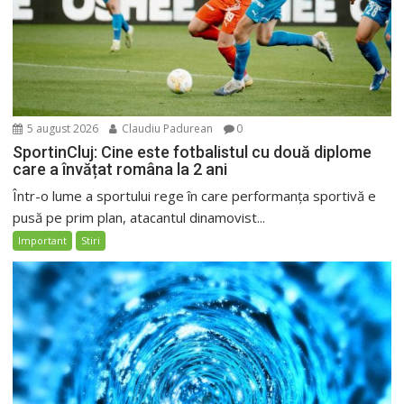
5 august 2026
Claudiu Padurean
0
SportinCluj: Cine este fotbalistul cu două diplome
care a învățat româna la 2 ani
Într-o lume a sportului rege în care performanța sportivă e
pusă pe prim plan, atacantul dinamovist...
Important
Stiri