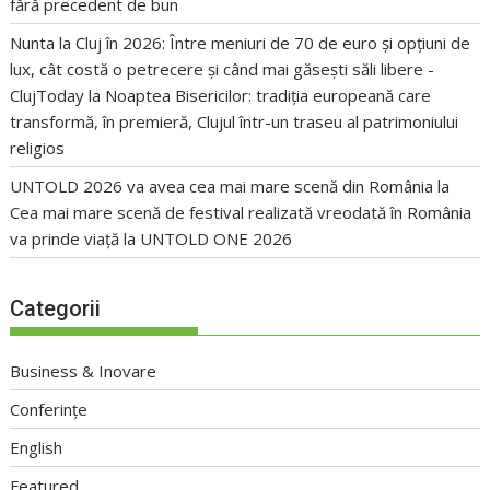
fără precedent de bun
Nunta la Cluj în 2026: Între meniuri de 70 de euro și opțiuni de
lux, cât costă o petrecere și când mai găsești săli libere -
ClujToday
la
Noaptea Bisericilor: tradiția europeană care
transformă, în premieră, Clujul într-un traseu al patrimoniului
religios
UNTOLD 2026 va avea cea mai mare scenă din România
la
Cea mai mare scenă de festival realizată vreodată în România
va prinde viață la UNTOLD ONE 2026
Categorii
Business & Inovare
Conferințe
English
Featured