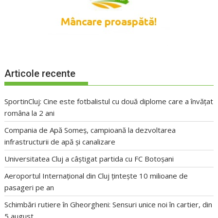
Articole recente
SportinCluj: Cine este fotbalistul cu două diplome care a învățat
româna la 2 ani
Compania de Apă Someș, campioană la dezvoltarea
infrastructurii de apă și canalizare
Universitatea Cluj a câștigat partida cu FC Botoșani
Aeroportul Internațional din Cluj țintește 10 milioane de
pasageri pe an
Schimbări rutiere în Gheorgheni: Sensuri unice noi în cartier, din
5 august