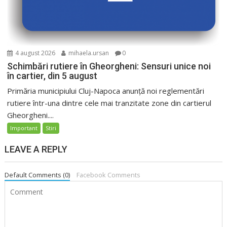
4 august 2026
mihaela.ursan
0
Schimbări rutiere în Gheorgheni: Sensuri unice noi
în cartier, din 5 august
Primăria municipiului Cluj-Napoca anunță noi reglementări
rutiere într-una dintre cele mai tranzitate zone din cartierul
Gheorgheni....
Important
Stiri
LEAVE A REPLY
Default Comments (0)
Facebook Comments