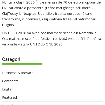
Nunta la Cluj în 2026: Între meniuri de 70 de euro și opțiuni de
lux, cât costă o petrecere și când mai găsești săli libere -
ClujToday
la
Noaptea Bisericilor: tradiția europeană care
transformă, în premieră, Clujul într-un traseu al patrimoniului
religios
UNTOLD 2026 va avea cea mai mare scenă din România
la
Cea mai mare scenă de festival realizată vreodată în România
va prinde viață la UNTOLD ONE 2026
Categorii
Business & Inovare
Conferințe
English
Featured