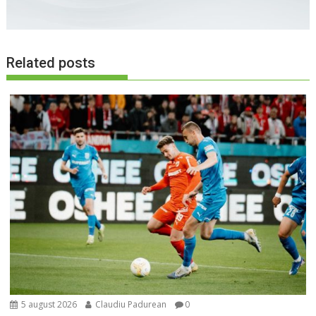
Related posts
5 august 2026
Claudiu Padurean
0