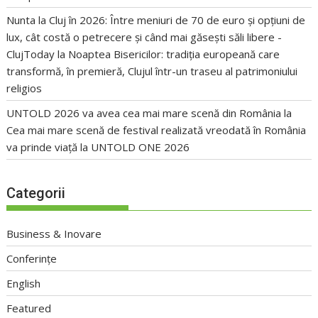
Nunta la Cluj în 2026: Între meniuri de 70 de euro și opțiuni de
lux, cât costă o petrecere și când mai găsești săli libere -
ClujToday
la
Noaptea Bisericilor: tradiția europeană care
transformă, în premieră, Clujul într-un traseu al patrimoniului
religios
UNTOLD 2026 va avea cea mai mare scenă din România
la
Cea mai mare scenă de festival realizată vreodată în România
va prinde viață la UNTOLD ONE 2026
Categorii
Business & Inovare
Conferințe
English
Featured