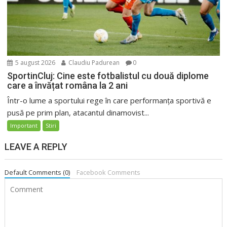
5 august 2026
Claudiu Padurean
0
SportinCluj: Cine este fotbalistul cu două diplome
care a învățat româna la 2 ani
Într-o lume a sportului rege în care performanța sportivă e
pusă pe prim plan, atacantul dinamovist...
Important
Stiri
LEAVE A REPLY
Default Comments (0)
Facebook Comments