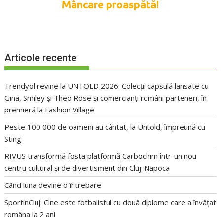
Articole recente
Trendyol revine la UNTOLD 2026: Colecții capsulă lansate cu
Gina, Smiley și Theo Rose și comercianți români parteneri, în
premieră la Fashion Village
Peste 100 000 de oameni au cântat, la Untold, împreună cu
Sting
RIVUS transformă fosta platformă Carbochim într-un nou
centru cultural și de divertisment din Cluj-Napoca
Când luna devine o întrebare
SportinCluj: Cine este fotbalistul cu două diplome care a învățat
româna la 2 ani