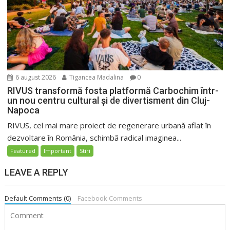
6 august 2026
Tigancea Madalina
0
RIVUS transformă fosta platformă Carbochim într-
un nou centru cultural și de divertisment din Cluj-
Napoca
RIVUS, cel mai mare proiect de regenerare urbană aflat în
dezvoltare în România, schimbă radical imaginea...
Featured
Important
Stiri
LEAVE A REPLY
Default Comments (0)
Facebook Comments