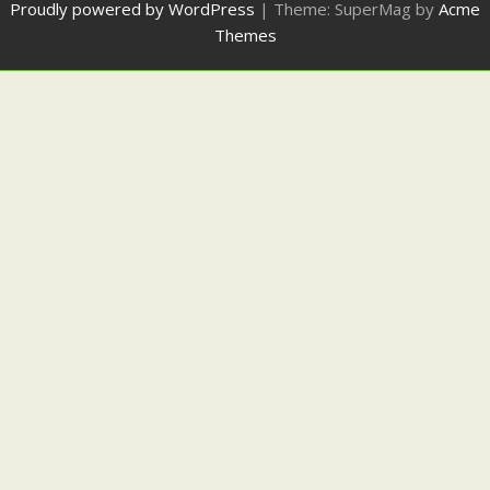
Proudly powered by WordPress
|
Theme: SuperMag by
Acme
Themes