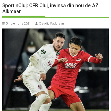
SportinCluj: CFR Cluj, învinsă din nou de AZ
Alkmaar
5 noiembrie 2021
Claudiu Padurean