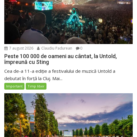
7 august 2026
Claudiu Padurean
0
Peste 100 000 de oameni au cântat, la Untold,
împreună cu Sting
Cea de-a 11-a ediție a festivalului de muzică Untold a
debutat în forță la Cluj. Mai...
Important
Timp liber