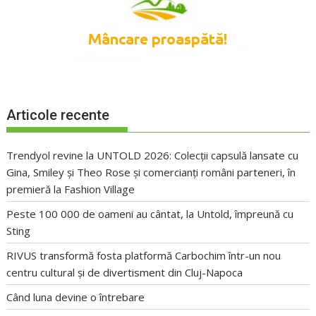
Articole recente
Trendyol revine la UNTOLD 2026: Colecții capsulă lansate cu
Gina, Smiley și Theo Rose și comercianți români parteneri, în
premieră la Fashion Village
Peste 100 000 de oameni au cântat, la Untold, împreună cu
Sting
RIVUS transformă fosta platformă Carbochim într-un nou
centru cultural și de divertisment din Cluj-Napoca
Când luna devine o întrebare