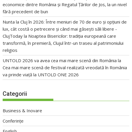
economice dintre România și Regatul Țărilor de Jos, la un nivel
fără precedent de bun
Nunta la Cluj în 2026: Între meniuri de 70 de euro și opțiuni de
lux, cât costă o petrecere și când mai găsești săli libere -
ClujToday
la
Noaptea Bisericilor: tradiția europeană care
transformă, în premieră, Clujul într-un traseu al patrimoniului
religios
UNTOLD 2026 va avea cea mai mare scenă din România
la
Cea mai mare scenă de festival realizată vreodată în România
va prinde viață la UNTOLD ONE 2026
Categorii
Business & Inovare
Conferințe
English