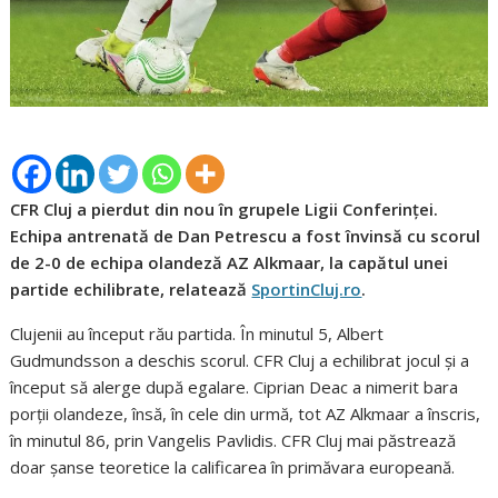
CFR Cluj a pierdut din nou în grupele Ligii Conferinței.
Echipa antrenată de Dan Petrescu a fost învinsă cu scorul
de 2-0 de echipa olandeză AZ Alkmaar, la capătul unei
partide echilibrate, relatează
SportinCluj.ro
.
Clujenii au început rău partida. În minutul 5, Albert
Gudmundsson a deschis scorul. CFR Cluj a echilibrat jocul și a
început să alerge după egalare. Ciprian Deac a nimerit bara
porții olandeze, însă, în cele din urmă, tot AZ Alkmaar a înscris,
în minutul 86, prin Vangelis Pavlidis. CFR Cluj mai păstrează
doar șanse teoretice la calificarea în primăvara europeană.