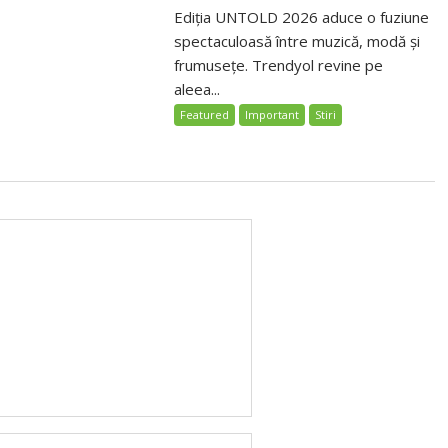
Ediția UNTOLD 2026 aduce o fuziune
spectaculoasă între muzică, modă și
frumusețe. Trendyol revine pe
aleea...
Featured
Important
Stiri