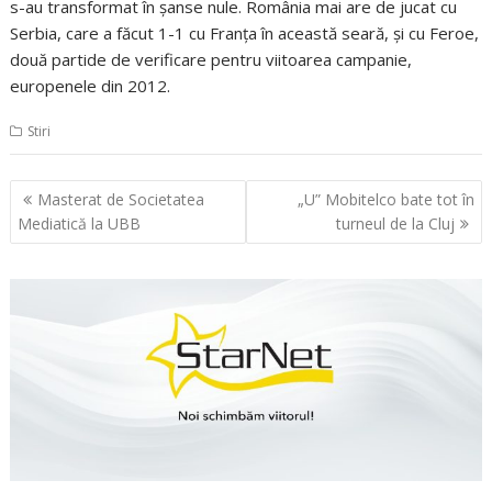
s-au transformat în şanse nule. România mai are de jucat cu
Serbia, care a făcut 1-1 cu Franţa în această seară, şi cu Feroe,
două partide de verificare pentru viitoarea campanie,
europenele din 2012.
Stiri
Navigare
Masterat de Societatea
„U” Mobitelco bate tot în
în
Mediatică la UBB
turneul de la Cluj
articole