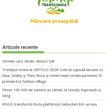
Articole recente
Urmele care rămân: Almost Still
Trendyol revine la UNTOLD 2026: Colecții capsulă lansate cu
Gina, Smiley și Theo Rose și comercianți români parteneri, în
premieră la Fashion Village
Peste 100 000 de oameni au cântat, la Untold, împreună cu
Sting
RIVUS transformă fosta platformă Carbochim într-un nou