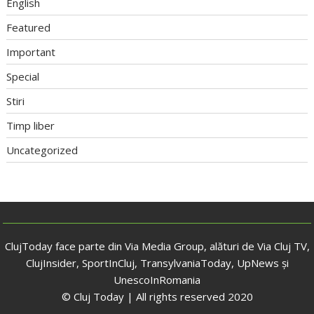
English
Featured
Important
Special
Stiri
Timp liber
Uncategorized
ClujToday face parte din Via Media Group, alături de Via Cluj TV,
ClujInsider, SportInCluj, TransylvaniaToday, UpNews și
UnescoInRomania
© Cluj Today | All rights reserved 2020