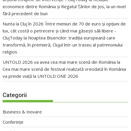
economice dintre România și Regatul Țărilor de Jos, la un nivel
fără precedent de bun
Nunta la Cluj în 2026: Între meniuri de 70 de euro și opțiuni de
lux, cât costă o petrecere și când mai găsești săli libere -
ClujToday
la
Noaptea Bisericilor: tradiția europeană care
transformă, în premieră, Clujul într-un traseu al patrimoniului
religios
UNTOLD 2026 va avea cea mai mare scenă din România
la
Cea mai mare scenă de festival realizată vreodată în România
va prinde viață la UNTOLD ONE 2026
Categorii
Business & Inovare
Conferințe