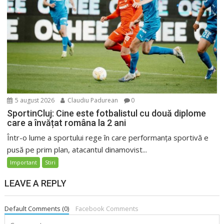
5 august 2026
Claudiu Padurean
0
SportinCluj: Cine este fotbalistul cu două diplome
care a învățat româna la 2 ani
Într-o lume a sportului rege în care performanța sportivă e
pusă pe prim plan, atacantul dinamovist...
Important
Stiri
LEAVE A REPLY
Default Comments (0)
Facebook Comments