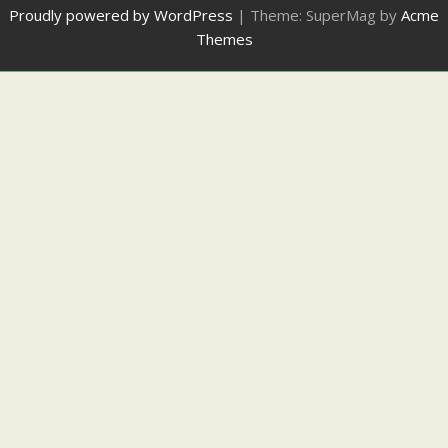
Proudly powered by WordPress
|
Theme: SuperMag by
Acme
Themes