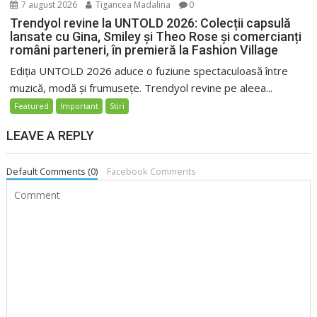
7 august 2026
Tigancea Madalina
0
Trendyol revine la UNTOLD 2026: Colecții capsulă
lansate cu Gina, Smiley și Theo Rose și comercianți
români parteneri, în premieră la Fashion Village
Ediția UNTOLD 2026 aduce o fuziune spectaculoasă între
muzică, modă și frumusețe. Trendyol revine pe aleea...
Featured
Important
Stiri
LEAVE A REPLY
Default Comments (0)
Facebook Comments