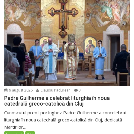
9 august 2026
Claudiu Padurean
0
Padre Guilherme a celebrat liturghia în noua
catedrală greco-catolică din Cluj
Cunoscutul preot portughez Padre Guilherme a concelebrat
liturghia în noua catedrală greco-catolică din Cluj, dedicată
Martirilor...