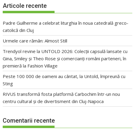
Articole recente
Padre Guilherme a celebrat liturghia în noua catedrală greco-
catolică din Cluj
Urmele care rămân: Almost Still
Trendyol revine la UNTOLD 2026: Colecții capsulă lansate cu
Gina, Smiley și Theo Rose și comercianți români parteneri, în
premieră la Fashion Village
Peste 100 000 de oameni au cântat, la Untold, împreună cu
Sting
RIVUS transformă fosta platformă Carbochim într-un nou
centru cultural și de divertisment din Cluj-Napoca
Comentarii recente