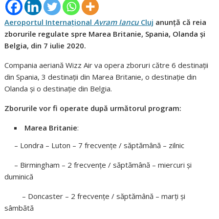
Aeroportul Internațional
Avram
Iancu
Cluj
anunță că reia
zborurile regulate spre Marea Britanie, Spania, Olanda și
Belgia, din 7 iulie 2020.
Compania aeriană Wizz Air va opera zboruri către 6 destinații
din Spania, 3 destinații din Marea Britanie, o destinație din
Olanda și o destinație din Belgia.
Zborurile vor fi operate după următorul program:
Marea Britanie
:
– Londra – Luton – 7 frecvențe / săptămână – zilnic
– Birmingham – 2 frecvențe / săptămână – miercuri și
duminică
– Doncaster – 2 frecvențe / săptămână – marți și
sâmbătă