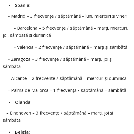
Spania
:
– Madrid – 3 frecvențe / săptămână – luni, miercuri și vineri
– Barcelona – 5 frecvențe / săptămână – marți, miercuri,
joi, sâmbătă și duminică
– Valencia – 2 frecvențe / săptămână – marți și sâmbătă
– Zaragoza – 3 frecvențe / săptămână – marți, joi și
sâmbătă
– Alicante – 2 frecvențe / săptămână – miercuri și duminică
– Palma de Mallorca – 1 frecvență / săptămână – sâmbătă
Olanda
:
– Eindhoven – 3 frecvențe / săptămână – marți, joi și
sâmbătă
Belgia: