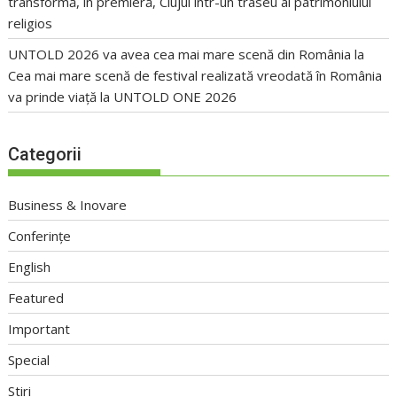
transformă, în premieră, Clujul într-un traseu al patrimoniului
religios
UNTOLD 2026 va avea cea mai mare scenă din România
la
Cea mai mare scenă de festival realizată vreodată în România
va prinde viață la UNTOLD ONE 2026
Categorii
Business & Inovare
Conferințe
English
Featured
Important
Special
Stiri