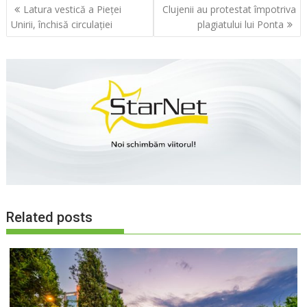
Navigare
Latura vestică a Pieței
Clujenii au protestat împotriva
în
Unirii, închisă circulației
plagiatului lui Ponta
articole
Related posts