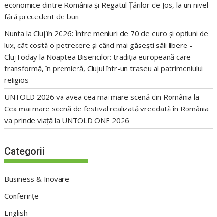
economice dintre România și Regatul Țărilor de Jos, la un nivel
fără precedent de bun
Nunta la Cluj în 2026: Între meniuri de 70 de euro și opțiuni de
lux, cât costă o petrecere și când mai găsești săli libere -
ClujToday
la
Noaptea Bisericilor: tradiția europeană care
transformă, în premieră, Clujul într-un traseu al patrimoniului
religios
UNTOLD 2026 va avea cea mai mare scenă din România
la
Cea mai mare scenă de festival realizată vreodată în România
va prinde viață la UNTOLD ONE 2026
Categorii
Business & Inovare
Conferințe
English