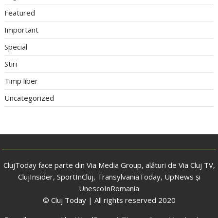
Featured
Important
Special
Stiri
Timp liber
Uncategorized
ClujToday face parte din Via Media Group, alături de Via Cluj TV,
ClujInsider, SportInCluj, TransylvaniaToday, UpNews și
UnescoInRomania
© Cluj Today | All rights reserved 2020