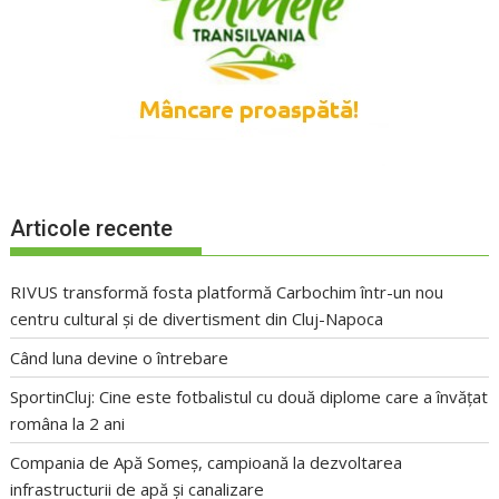
Articole recente
RIVUS transformă fosta platformă Carbochim într-un nou
centru cultural și de divertisment din Cluj-Napoca
Când luna devine o întrebare
SportinCluj: Cine este fotbalistul cu două diplome care a învățat
româna la 2 ani
Compania de Apă Someș, campioană la dezvoltarea
infrastructurii de apă și canalizare