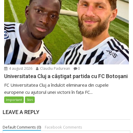
4 august 2026
Claudiu Padurean
0
Universitatea Cluj a câștigat partida cu FC Botoșani
FC Universitatea Cluj a îndulcit eliminarea din cupele
europene cu ajutorul unei victorii în fața FC...
Important
Stiri
LEAVE A REPLY
Default Comments (0)
Facebook Comments