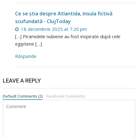
Ce se știa despre Atlantida, insula fictivă
scufundată - ClujToday
18 decembrie 2025 at 7:20 pm
[…] Piramidele nubiene au fost inspirate după cele
egiptene […]
Răspunde
LEAVE A REPLY
Default Comments (2)
Facebook Comments