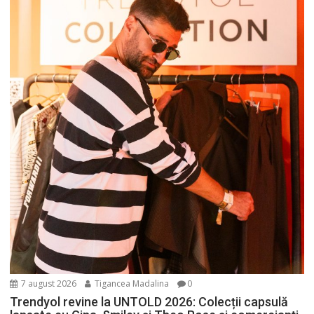
7 august 2026
Tigancea Madalina
0
Trendyol revine la UNTOLD 2026: Colecții capsulă