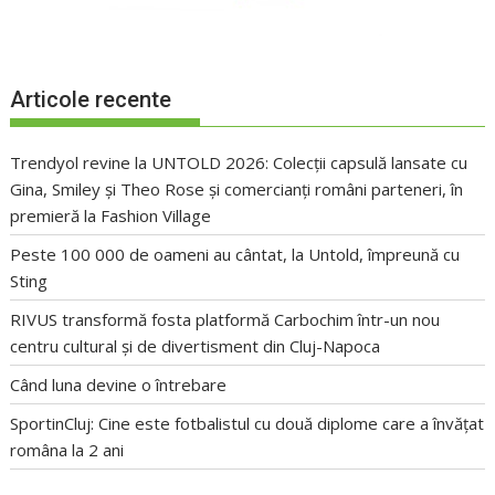
Articole recente
Trendyol revine la UNTOLD 2026: Colecții capsulă lansate cu
Gina, Smiley și Theo Rose și comercianți români parteneri, în
premieră la Fashion Village
Peste 100 000 de oameni au cântat, la Untold, împreună cu
Sting
RIVUS transformă fosta platformă Carbochim într-un nou
centru cultural și de divertisment din Cluj-Napoca
Când luna devine o întrebare
SportinCluj: Cine este fotbalistul cu două diplome care a învățat
româna la 2 ani