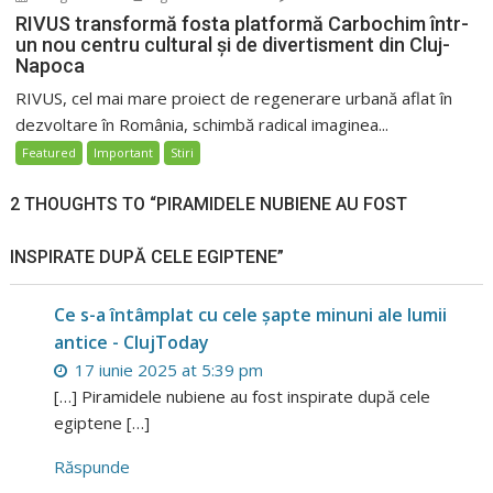
RIVUS transformă fosta platformă Carbochim într-
un nou centru cultural și de divertisment din Cluj-
Napoca
RIVUS, cel mai mare proiect de regenerare urbană aflat în
dezvoltare în România, schimbă radical imaginea...
Featured
Important
Stiri
2 THOUGHTS TO “PIRAMIDELE NUBIENE AU FOST
INSPIRATE DUPĂ CELE EGIPTENE”
Ce s-a întâmplat cu cele șapte minuni ale lumii
antice - ClujToday
17 iunie 2025 at 5:39 pm
[…] Piramidele nubiene au fost inspirate după cele
egiptene […]
Răspunde