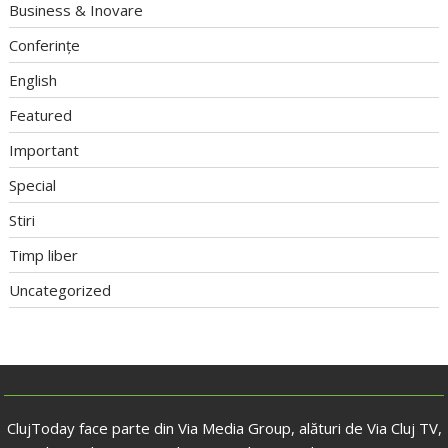
Business & Inovare
Conferințe
English
Featured
Important
Special
Stiri
Timp liber
Uncategorized
ClujToday face parte din Via Media Group, alături de Via Cluj TV,