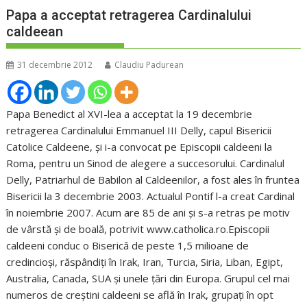
Papa a acceptat retragerea Cardinalului
caldeean
31 decembrie 2012
Claudiu Padurean
Papa Benedict al XVI-lea a acceptat la 19 decembrie
retragerea Cardinalului Emmanuel III Delly, capul Bisericii
Catolice Caldeene, şi i-a convocat pe Episcopii caldeeni la
Roma, pentru un Sinod de alegere a succesorului. Cardinalul
Delly, Patriarhul de Babilon al Caldeenilor, a fost ales în fruntea
Bisericii la 3 decembrie 2003. Actualul Pontif l-a creat Cardinal
în noiembrie 2007. Acum are 85 de ani şi s-a retras pe motiv
de vârstă şi de boală, potrivit www.catholica.ro.Episcopii
caldeeni conduc o Biserică de peste 1,5 milioane de
credincioşi, răspândiţi în Irak, Iran, Turcia, Siria, Liban, Egipt,
Australia, Canada, SUA şi unele ţări din Europa. Grupul cel mai
numeros de creştini caldeeni se află în Irak, grupaţi în opt