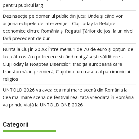
pentru publicul larg
Dezinsecție pe domeniul public din Jucu: Unde și când vor
acționa echipele de intervenție - ClujToday
la
Relațiile
economice dintre România și Regatul Țărilor de Jos, la un nivel
fără precedent de bun
Nunta la Cluj în 2026: Între meniuri de 70 de euro și opțiuni de
lux, cât costă o petrecere și când mai găsești săli libere -
ClujToday
la
Noaptea Bisericilor: tradiția europeană care
transformă, în premieră, Clujul într-un traseu al patrimoniului
religios
UNTOLD 2026 va avea cea mai mare scenă din România
la
Cea mai mare scenă de festival realizată vreodată în România
va prinde viață la UNTOLD ONE 2026
Categorii