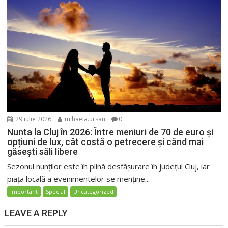
29 iulie 2026
mihaela.ursan
0
Nunta la Cluj în 2026: Între meniuri de 70 de euro și
opțiuni de lux, cât costă o petrecere și când mai
găsești săli libere
Sezonul nunților este în plină desfășurare în județul Cluj, iar
piața locală a evenimentelor se menține...
Important
Special
Uncategorized
LEAVE A REPLY