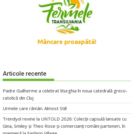
Articole recente
Padre Guilherme a celebrat liturghia în noua catedrală greco-
catolică din Cluj
Urmele care rămân: Almost Still
Trendyol revine la UNTOLD 2026: Colecții capsulă lansate cu
Gina, Smiley și Theo Rose și comercianți români parteneri, în
premieră la Fashion Village