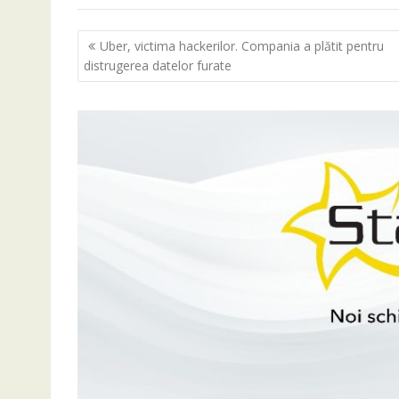
Navigare
Uber, victima hackerilor. Compania a plătit pentru
în
distrugerea datelor furate
articole