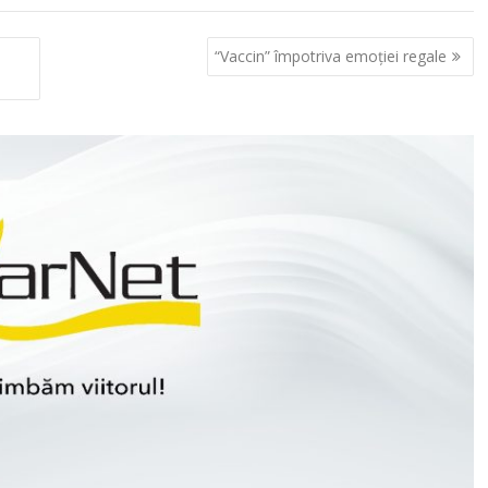
“Vaccin” împotriva emoţiei regale