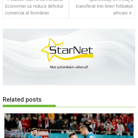
în
Economiei să reducă deficitul
transferat trei tineri fotbaliști
articole
comercial al României
africani
Related posts