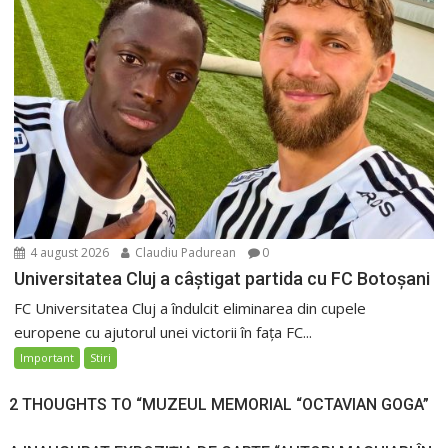
4 august 2026
Claudiu Padurean
0
Universitatea Cluj a câștigat partida cu FC Botoșani
FC Universitatea Cluj a îndulcit eliminarea din cupele
europene cu ajutorul unei victorii în fața FC...
Important
Stiri
2 THOUGHTS TO “MUZEUL MEMORIAL “OCTAVIAN GOGA”