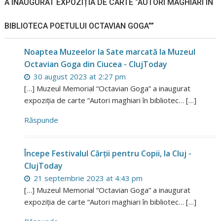
A INAUGURAT EXPOZIȚIA DE CARTE “AUTORI MAGHIARI ÎN
BIBLIOTECA POETULUI OCTAVIAN GOGA””
Noaptea Muzeelor la Sate marcată la Muzeul
Octavian Goga din Ciucea - ClujToday
30 august 2023 at 2:27 pm
[…] Muzeul Memorial “Octavian Goga” a inaugurat
expoziția de carte “Autori maghiari în bibliotec… […]
Răspunde
Începe Festivalul Cărții pentru Copii, la Cluj -
ClujToday
21 septembrie 2023 at 4:43 pm
[…] Muzeul Memorial “Octavian Goga” a inaugurat
expoziția de carte “Autori maghiari în bibliotec… […]