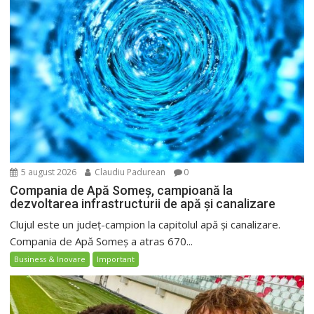
5 august 2026
Claudiu Padurean
0
Compania de Apă Someș, campioană la
dezvoltarea infrastructurii de apă și canalizare
Clujul este un județ-campion la capitolul apă și canalizare.
Compania de Apă Someș a atras 670...
Business & Inovare
Important