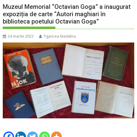
Muzeul Memorial “Octavian Goga” a inaugurat
expoziția de carte “Autori maghiari în
biblioteca poetului Octavian Goga”
24 martie 2023
Tigancea Madalina