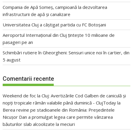
Compania de Apă Someș, campioană la dezvoltarea
infrastructurii de apă și canalizare
Universitatea Cluj a câștigat partida cu FC Botoșani
Aeroportul Internațional din Cluj țintește 10 milioane de
pasageri pe an
Schimbări rutiere în Gheorgheni: Sensuri unice noi în cartier, din
5 august
Comentarii recente
Weekend de foc la Cluj: Avertizările Cod Galben de caniculă și
nopți tropicale rămân valabile până duminică - ClujToday
la
Berea revine pe stadioanele din România: Președintele
Nicușor Dan a promulgat legea care permite vânzarea
băuturilor slab alcoolizate la meciuri