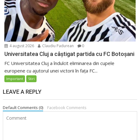
4 august 2026
Claudiu Padurean
0
Universitatea Cluj a câștigat partida cu FC Botoșani
FC Universitatea Cluj a îndulcit eliminarea din cupele
europene cu ajutorul unei victorii în fața FC...
Important
Stiri
LEAVE A REPLY
Default Comments (0)
Facebook Comments