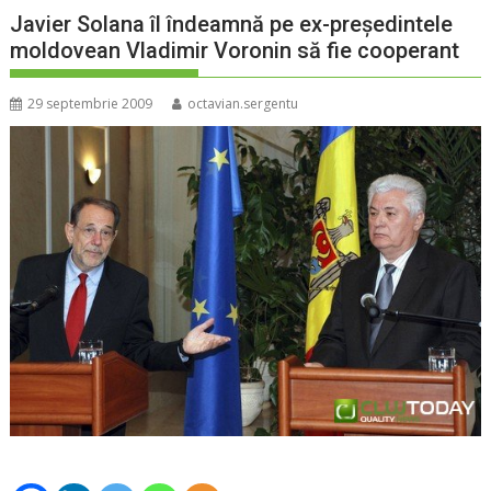
Javier Solana îl îndeamnă pe ex-preşedintele
moldovean Vladimir Voronin să fie cooperant
29 septembrie 2009
octavian.sergentu