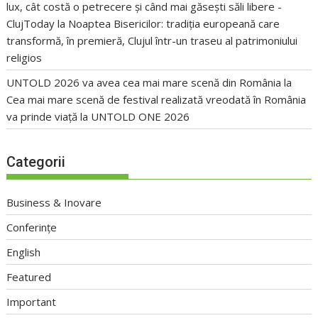
lux, cât costă o petrecere și când mai găsești săli libere -
ClujToday
la
Noaptea Bisericilor: tradiția europeană care
transformă, în premieră, Clujul într-un traseu al patrimoniului
religios
UNTOLD 2026 va avea cea mai mare scenă din România
la
Cea mai mare scenă de festival realizată vreodată în România
va prinde viață la UNTOLD ONE 2026
Categorii
Business & Inovare
Conferințe
English
Featured
Important