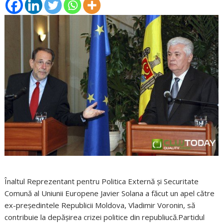
Înaltul Reprezentant pentru Politica Externă şi Securitate
Comună al Uniunii Europene Javier Solana a făcut un apel către
ex-preşedintele Republicii Moldova, Vladimir Voronin, să
contribuie la depăşirea crizei politice din republiucă.Partidul