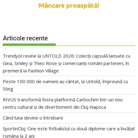
Articole recente
Trendyol revine la UNTOLD 2026: Colecții capsulă lansate cu
Gina, Smiley și Theo Rose și comercianți români parteneri, în
premieră la Fashion Village
Peste 100 000 de oameni au cântat, la Untold, împreună cu
Sting
RIVUS transformă fosta platformă Carbochim într-un nou
centru cultural și de divertisment din Cluj-Napoca
Când luna devine o întrebare
SportinCluj: Cine este fotbalistul cu două diplome care a învățat
româna la 2 ani