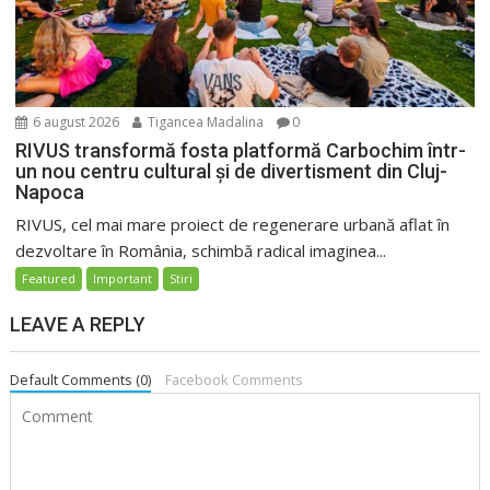
6 august 2026
Tigancea Madalina
0
RIVUS transformă fosta platformă Carbochim într-
un nou centru cultural și de divertisment din Cluj-
Napoca
RIVUS, cel mai mare proiect de regenerare urbană aflat în
dezvoltare în România, schimbă radical imaginea...
Featured
Important
Stiri
LEAVE A REPLY
Default Comments (0)
Facebook Comments