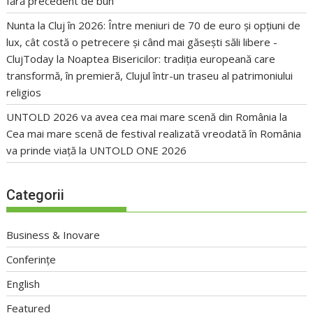
fără precedent de bun
Nunta la Cluj în 2026: Între meniuri de 70 de euro și opțiuni de
lux, cât costă o petrecere și când mai găsești săli libere -
ClujToday
la
Noaptea Bisericilor: tradiția europeană care
transformă, în premieră, Clujul într-un traseu al patrimoniului
religios
UNTOLD 2026 va avea cea mai mare scenă din România
la
Cea mai mare scenă de festival realizată vreodată în România
va prinde viață la UNTOLD ONE 2026
Categorii
Business & Inovare
Conferințe
English
Featured