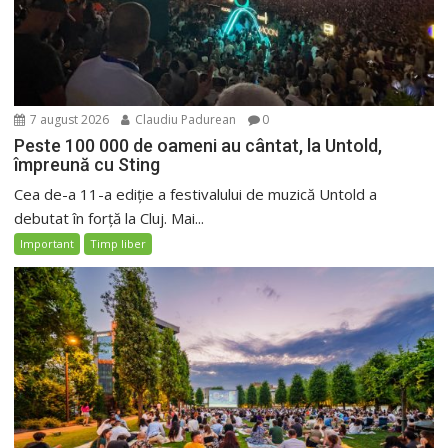
7 august 2026
Claudiu Padurean
0
Peste 100 000 de oameni au cântat, la Untold,
împreună cu Sting
Cea de-a 11-a ediție a festivalului de muzică Untold a
debutat în forță la Cluj. Mai...
Important
Timp liber