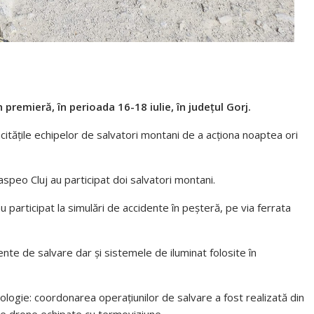
premieră, în perioada 16-18 iulie, în județul Gorj.
itățile echipelor de salvatori montani de a acționa noaptea ori
speo Cluj au participat doi salvatori montani.
au participat la simulări de accidente în peșteră, pe via ferrata
nte de salvare dar și sistemele de iluminat folosite în
ogie: coordonarea operațiunilor de salvare a fost realizată din