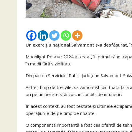
Un exercițiu național Salvamont s-a desfășurat, în 
Moonlight Rescue 2024 a testat, în primul rând, capac
în medii fără vizibilitate.
Din partea Serviciului Public Județean Salvamont-Salva
Astfel, timp de trei zile, salvamontiști din toată țara 
ori pe un perete stâncos, în condiții de întuneric.
În acest context, au fost testate și ultimele echipame
operațiunile de pe timp de noapte.
O componentă importantă a fost cea oferită de tehnol