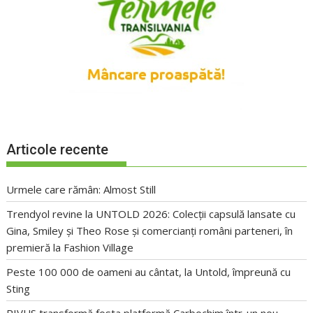
Articole recente
Urmele care rămân: Almost Still
Trendyol revine la UNTOLD 2026: Colecții capsulă lansate cu
Gina, Smiley și Theo Rose și comercianți români parteneri, în
premieră la Fashion Village
Peste 100 000 de oameni au cântat, la Untold, împreună cu
Sting
RIVUS transformă fosta platformă Carbochim într-un nou