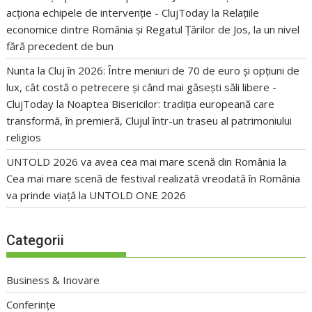
acționa echipele de intervenție - ClujToday
la
Relațiile
economice dintre România și Regatul Țărilor de Jos, la un nivel
fără precedent de bun
Nunta la Cluj în 2026: Între meniuri de 70 de euro și opțiuni de
lux, cât costă o petrecere și când mai găsești săli libere -
ClujToday
la
Noaptea Bisericilor: tradiția europeană care
transformă, în premieră, Clujul într-un traseu al patrimoniului
religios
UNTOLD 2026 va avea cea mai mare scenă din România
la
Cea mai mare scenă de festival realizată vreodată în România
va prinde viață la UNTOLD ONE 2026
Categorii
Business & Inovare
Conferințe