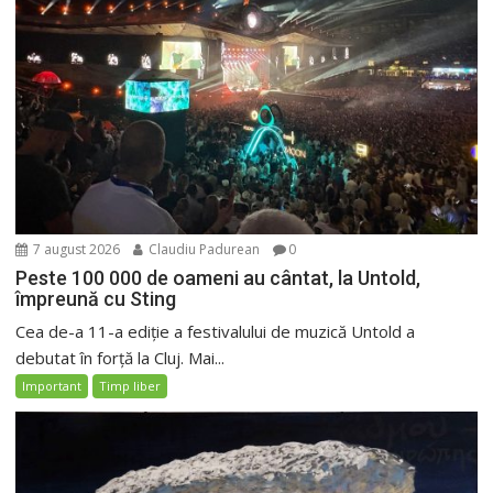
7 august 2026
Claudiu Padurean
0
Peste 100 000 de oameni au cântat, la Untold,
împreună cu Sting
Cea de-a 11-a ediție a festivalului de muzică Untold a
debutat în forță la Cluj. Mai...
Important
Timp liber