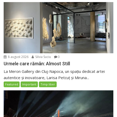
8 august 2026
Silvia Suciu
0
Urmele care rămân: Almost Still
La Meron Gallery din Cluj-Napoca, un spațiu dedicat artei
autentice și inovatoare, Larisa Petcuț și Miruna...
Featured
Important
Timp liber