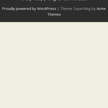
Proudly powered by WordPress
|
Theme: SuperMag by
Acme
Themes