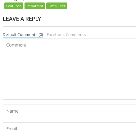
Featured
Important
Timp liber
LEAVE A REPLY
Default Comments (0)
Facebook Comments