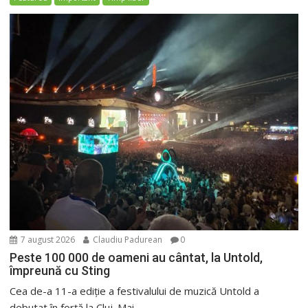
7 august 2026
Claudiu Padurean
0
Peste 100 000 de oameni au cântat, la Untold,
împreună cu Sting
Cea de-a 11-a ediție a festivalului de muzică Untold a
debutat în forță la Cluj. Mai...