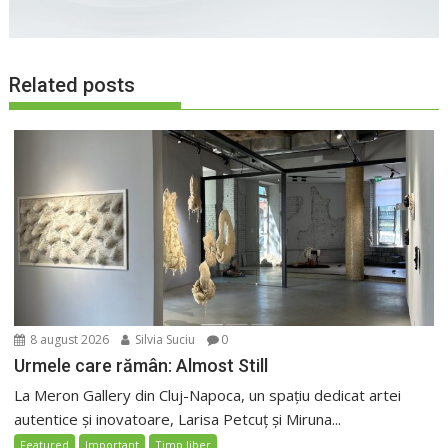
Related posts
8 august 2026
Silvia Suciu
0
Urmele care rămân: Almost Still
La Meron Gallery din Cluj-Napoca, un spațiu dedicat artei
autentice și inovatoare, Larisa Petcuț și Miruna...
Featured
Important
Timp liber