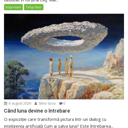
Important
Timp liber
6 august 2026
Silvia Suciu
0
Când luna devine o întrebare
O expoziție care transformă pictura într-un dialog cu
inteligența artificială Cum ai salva luna? Este întrebarea...