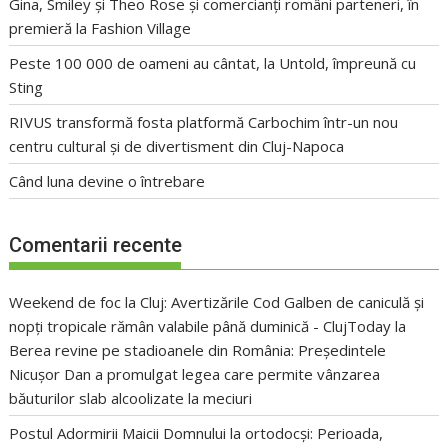
Gina, Smiley și Theo Rose și comercianți români parteneri, în
premieră la Fashion Village
Peste 100 000 de oameni au cântat, la Untold, împreună cu
Sting
RIVUS transformă fosta platformă Carbochim într-un nou
centru cultural și de divertisment din Cluj-Napoca
Când luna devine o întrebare
Comentarii recente
Weekend de foc la Cluj: Avertizările Cod Galben de caniculă și
nopți tropicale rămân valabile până duminică - ClujToday
la
Berea revine pe stadioanele din România: Președintele
Nicușor Dan a promulgat legea care permite vânzarea
băuturilor slab alcoolizate la meciuri
Postul Adormirii Maicii Domnului la ortodocși: Perioada,