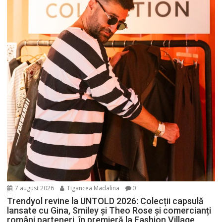
7 august 2026
Tigancea Madalina
0
Trendyol revine la UNTOLD 2026: Colecții capsulă
lansate cu Gina, Smiley și Theo Rose și comercianți
români parteneri, în premieră la Fashion Village