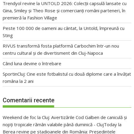
Trendyol revine la UNTOLD 2026: Colecții capsulă lansate cu
Gina, Smiley și Theo Rose și comercianți români parteneri, în
premieră la Fashion Village
Peste 100 000 de oameni au cântat, la Untold, împreună cu
Sting
RIVUS transformă fosta platformă Carbochim într-un nou
centru cultural și de divertisment din Cluj-Napoca
Când luna devine o întrebare
SportinCluj: Cine este fotbalistul cu două diplome care a învățat
româna la 2 ani
Comentarii recente
Weekend de foc la Cluj: Avertizările Cod Galben de caniculă și
nopți tropicale rămân valabile până duminică - ClujToday
la
Berea revine pe stadioanele din România: Președintele