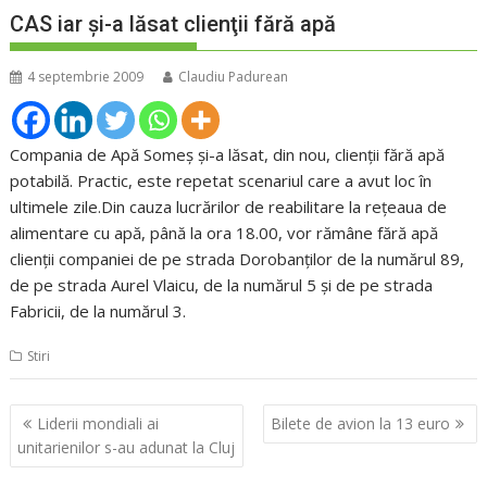
CAS iar şi-a lăsat clienţii fără apă
4 septembrie 2009
Claudiu Padurean
Compania de Apă Someş şi-a lăsat, din nou, clienţii fără apă
potabilă. Practic, este repetat scenariul care a avut loc în
ultimele zile.Din cauza lucrărilor de reabilitare la reţeaua de
alimentare cu apă, până la ora 18.00, vor rămâne fără apă
clienţii companiei de pe strada Dorobanţilor de la numărul 89,
de pe strada Aurel Vlaicu, de la numărul 5 şi de pe strada
Fabricii, de la numărul 3.
Stiri
Navigare
Liderii mondiali ai
Bilete de avion la 13 euro
în
unitarienilor s-au adunat la Cluj
articole