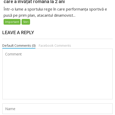
care a învățat româna la 2 ani
Într-o lume a sportului rege în care performanța sportivă e
pusă pe prim plan, atacantul dinamovist...
Important
Stiri
LEAVE A REPLY
Default Comments (0)
Facebook Comments