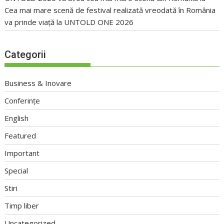
Cea mai mare scenă de festival realizată vreodată în România
va prinde viață la UNTOLD ONE 2026
Categorii
Business & Inovare
Conferințe
English
Featured
Important
Special
Stiri
Timp liber
Uncategorized