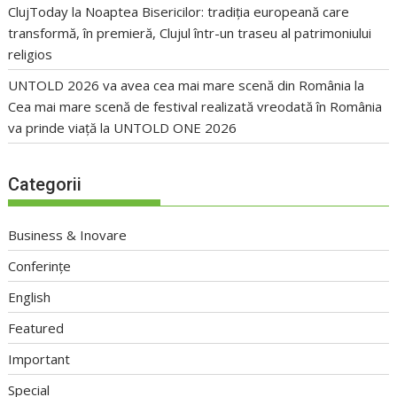
ClujToday
la
Noaptea Bisericilor: tradiția europeană care
transformă, în premieră, Clujul într-un traseu al patrimoniului
religios
UNTOLD 2026 va avea cea mai mare scenă din România
la
Cea mai mare scenă de festival realizată vreodată în România
va prinde viață la UNTOLD ONE 2026
Categorii
Business & Inovare
Conferințe
English
Featured
Important
Special