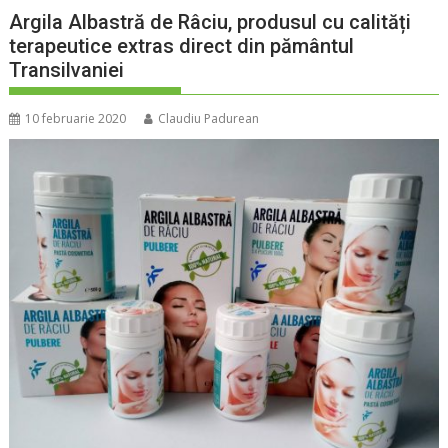
Argila Albastră de Râciu, produsul cu calități
terapeutice extras direct din pământul
Transilvaniei
10 februarie 2020
Claudiu Padurean