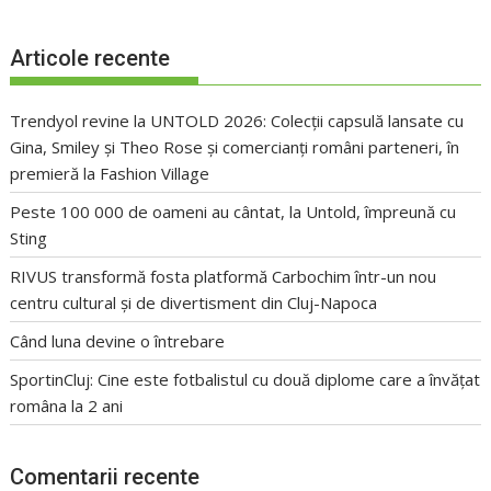
Articole recente
Trendyol revine la UNTOLD 2026: Colecții capsulă lansate cu
Gina, Smiley și Theo Rose și comercianți români parteneri, în
premieră la Fashion Village
Peste 100 000 de oameni au cântat, la Untold, împreună cu
Sting
RIVUS transformă fosta platformă Carbochim într-un nou
centru cultural și de divertisment din Cluj-Napoca
Când luna devine o întrebare
SportinCluj: Cine este fotbalistul cu două diplome care a învățat
româna la 2 ani
Comentarii recente