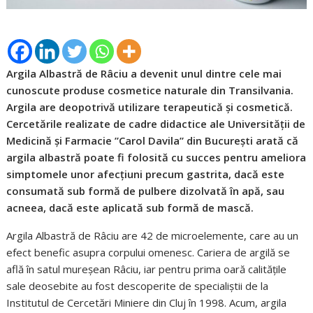
Argila Albastră de Râciu a devenit unul dintre cele mai
cunoscute produse cosmetice naturale din Transilvania.
Argila are deopotrivă utilizare terapeutică și cosmetică.
Cercetările realizate de cadre didactice ale Universității de
Medicină și Farmacie ”Carol Davila” din București arată că
argila albastră poate fi folosită cu succes pentru ameliora
simptomele unor afecțiuni precum gastrita, dacă este
consumată sub formă de pulbere dizolvată în apă, sau
acneea, dacă este aplicată sub formă de mască.
Argila Albastră de Râciu are 42 de microelemente, care au un
efect benefic asupra corpului omenesc. Cariera de argilă se
află în satul mureșean Râciu, iar pentru prima oară calitățile
sale deosebite au fost descoperite de specialiștii de la
Institutul de Cercetări Miniere din Cluj în 1998. Acum, argila