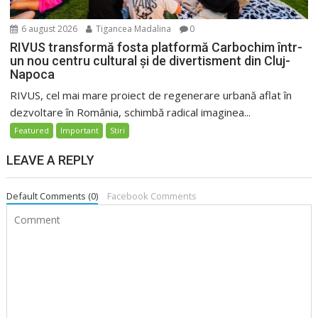
6 august 2026
Tigancea Madalina
0
RIVUS transformă fosta platformă Carbochim într-
un nou centru cultural și de divertisment din Cluj-
Napoca
RIVUS, cel mai mare proiect de regenerare urbană aflat în
dezvoltare în România, schimbă radical imaginea...
Featured
Important
Stiri
LEAVE A REPLY
Default Comments (0)
Facebook Comments