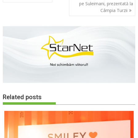
în
pe Suleimani, prezentată la
articole
Câmpia Turzii
Related posts