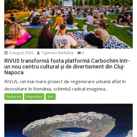
6 august 2026
Tigancea Madalina
0
RIVUS transformă fosta platformă Carbochim într-
un nou centru cultural și de divertisment din Cluj-
Napoca
RIVUS, cel mai mare proiect de regenerare urbană aflat în
dezvoltare în România, schimbă radical imaginea...
Featured
Important
Stiri