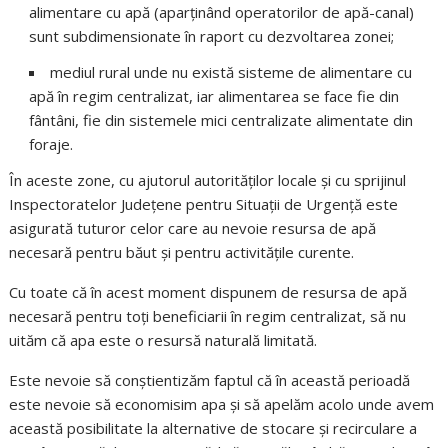
alimentare cu apă (aparținând operatorilor de apă-canal)
sunt subdimensionate în raport cu dezvoltarea zonei;
mediul rural unde nu există sisteme de alimentare cu
apă în regim centralizat, iar alimentarea se face fie din
fântâni, fie din sistemele mici centralizate alimentate din
foraje.
În aceste zone, cu ajutorul autorităților locale și cu sprijinul
Inspectoratelor Județene pentru Situații de Urgență este
asigurată tuturor celor care au nevoie resursa de apă
necesară pentru băut și pentru activitățile curente.
Cu toate că în acest moment dispunem de resursa de apă
necesară pentru toți beneficiarii în regim centralizat, să nu
uităm că apa este o resursă naturală limitată.
Este nevoie să conștientizăm faptul că în această perioadă
este nevoie să economisim apa și să apelăm acolo unde avem
această posibilitate la alternative de stocare și recirculare a