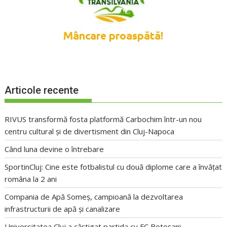
Articole recente
RIVUS transformă fosta platformă Carbochim într-un nou
centru cultural și de divertisment din Cluj-Napoca
Când luna devine o întrebare
SportinCluj: Cine este fotbalistul cu două diplome care a învățat
româna la 2 ani
Compania de Apă Someș, campioană la dezvoltarea
infrastructurii de apă și canalizare
Universitatea Cluj a câștigat partida cu FC Botoșani