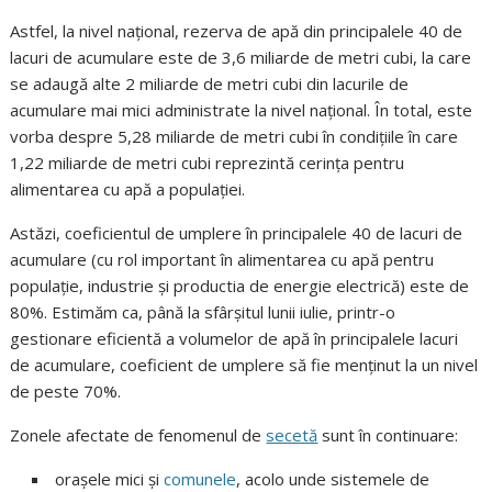
Astfel, la nivel național, rezerva de apă din principalele 40 de
lacuri de acumulare este de 3,6 miliarde de metri cubi, la care
se adaugă alte 2 miliarde de metri cubi din lacurile de
acumulare mai mici administrate la nivel național. În total, este
vorba despre 5,28 miliarde de metri cubi în condițiile în care
1,22 miliarde de metri cubi reprezintă cerința pentru
alimentarea cu apă a populației.
Astăzi, coeficientul de umplere în principalele 40 de lacuri de
acumulare (cu rol important în alimentarea cu apă pentru
populație, industrie și productia de energie electrică) este de
80%. Estimăm ca, până la sfârșitul lunii iulie, printr-o
gestionare eficientă a volumelor de apă în principalele lacuri
de acumulare, coeficient de umplere să fie menținut la un nivel
de peste 70%.
Zonele afectate de fenomenul de
secetă
sunt în continuare:
orașele mici și
comunele
, acolo unde sistemele de