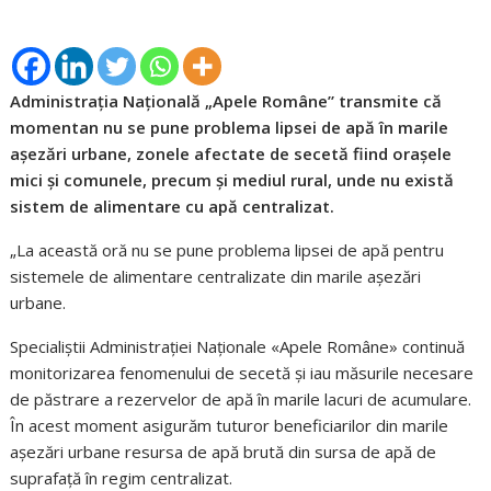
Administrația Națională „Apele Române” transmite că
momentan nu se pune problema lipsei de apă în marile
așezări urbane, zonele afectate de secetă fiind orașele
mici și comunele, precum și mediul rural, unde nu există
sistem de alimentare cu apă centralizat.
„La această oră nu se pune problema lipsei de apă pentru
sistemele de alimentare centralizate din marile așezări
urbane.
Specialiștii Administrației Naționale «Apele Române» continuă
monitorizarea fenomenului de secetă și iau măsurile necesare
de păstrare a rezervelor de apă în marile lacuri de acumulare.
În acest moment asigurăm tuturor beneficiarilor din marile
așezări urbane resursa de apă brută din sursa de apă de
suprafață în regim centralizat.