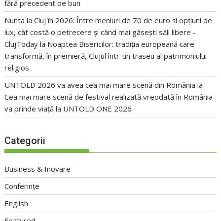
fără precedent de bun
Nunta la Cluj în 2026: Între meniuri de 70 de euro și opțiuni de
lux, cât costă o petrecere și când mai găsești săli libere -
ClujToday
la
Noaptea Bisericilor: tradiția europeană care
transformă, în premieră, Clujul într-un traseu al patrimoniului
religios
UNTOLD 2026 va avea cea mai mare scenă din România
la
Cea mai mare scenă de festival realizată vreodată în România
va prinde viață la UNTOLD ONE 2026
Categorii
Business & Inovare
Conferințe
English
Featured