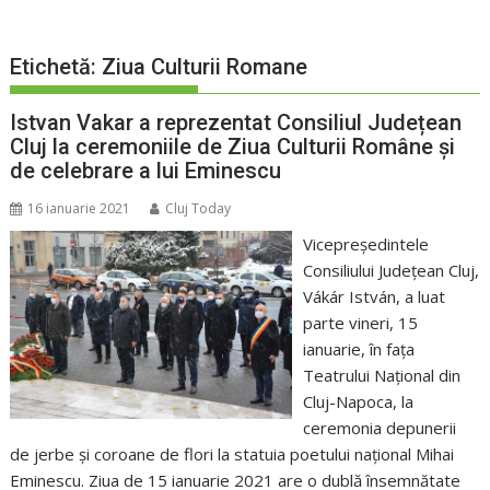
Etichetă:
Ziua Culturii Romane
Istvan Vakar a reprezentat Consiliul Județean
Cluj la ceremoniile de Ziua Culturii Române și
de celebrare a lui Eminescu
16 ianuarie 2021
Cluj Today
Vicepreședintele
Consiliului Județean Cluj,
Vákár István, a luat
parte vineri, 15
ianuarie, în fața
Teatrului Național din
Cluj-Napoca, la
ceremonia depunerii
de jerbe și coroane de flori la statuia poetului național Mihai
Eminescu. Ziua de 15 ianuarie 2021 are o dublă însemnătate