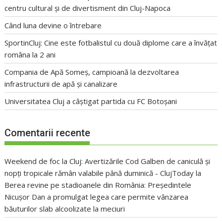
centru cultural și de divertisment din Cluj-Napoca
Când luna devine o întrebare
SportinCluj: Cine este fotbalistul cu două diplome care a învățat
româna la 2 ani
Compania de Apă Someș, campioană la dezvoltarea
infrastructurii de apă și canalizare
Universitatea Cluj a câștigat partida cu FC Botoșani
Comentarii recente
Weekend de foc la Cluj: Avertizările Cod Galben de caniculă și
nopți tropicale rămân valabile până duminică - ClujToday
la
Berea revine pe stadioanele din România: Președintele
Nicușor Dan a promulgat legea care permite vânzarea
băuturilor slab alcoolizate la meciuri