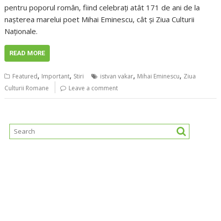
pentru poporul român, fiind celebrați atât 171 de ani de la
nașterea marelui poet Mihai Eminescu, cât și Ziua Culturii
Naționale.
READ MORE
,
,
,
,
Featured
Important
Stiri
istvan vakar
Mihai Eminescu
Ziua
Culturii Romane
Leave a comment