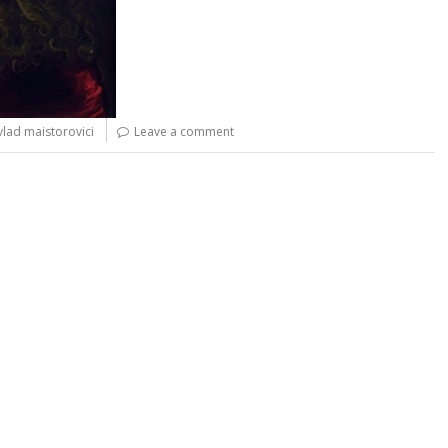
vlad maistorovici
Leave a comment