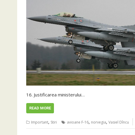
16. Justificarea ministerului…
READ MORE
,
,
,
Important
Stiri
avioane F-16
norvegia
Vasiel Dîncu