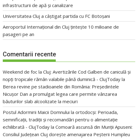
infrastructurii de apă și canalizare
Universitatea Cluj a câștigat partida cu FC Botoșani
Aeroportul Internațional din Cluj țintește 10 milioane de
pasageri pe an
Comentarii recente
Weekend de foc la Cluj: Avertizările Cod Galben de caniculă și
nopți tropicale rămân valabile până duminică - ClujToday
la
Berea revine pe stadioanele din România: Președintele
Nicușor Dan a promulgat legea care permite vânzarea
băuturilor slab alcoolizate la meciuri
Postul Adormirii Maicii Domnului la ortodocși: Perioada,
semnificații, tradiții și recomandări pentru o alimentație
echilibrată - ClujToday
la
Comoară ascunsă din Munții Apuseni:
Consiliul Județean Cluj dorește amenajarea Peșterii Humpleu