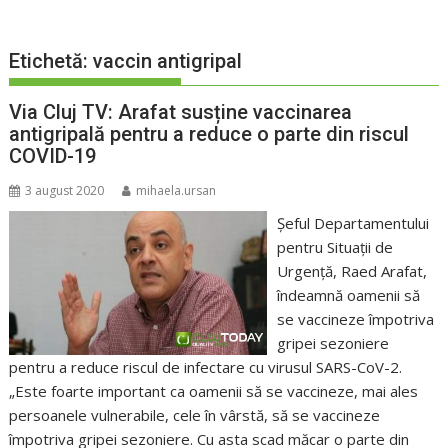
Etichetă:
vaccin antigripal
Via Cluj TV: Arafat susține vaccinarea
antigripală pentru a reduce o parte din riscul
COVID-19
3 august 2020
mihaela.ursan
Şeful Departamentului
pentru Situaţii de
Urgenţă, Raed Arafat,
îndeamnă oamenii să
se vaccineze împotriva
gripei sezoniere
pentru a reduce riscul de infectare cu virusul SARS-CoV-2.
„Este foarte important ca oamenii să se vaccineze, mai ales
persoanele vulnerabile, cele în vârstă, să se vaccineze
împotriva gripei sezoniere. Cu asta scad măcar o parte din