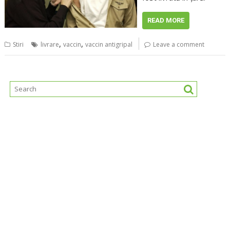
READ MORE
,
,
Stiri
livrare
vaccin
vaccin antigripal
Leave a comment