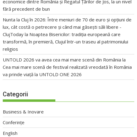
economice dintre România și Regatul Țărilor de Jos, la un nivel
fără precedent de bun
Nunta la Cluj în 2026: Între meniuri de 70 de euro și opțiuni de
lux, cât costă o petrecere și când mai găsești săli libere -
ClujToday
la
Noaptea Bisericilor: tradiția europeană care
transformă, în premieră, Clujul într-un traseu al patrimoniului
religios
UNTOLD 2026 va avea cea mai mare scenă din România
la
Cea mai mare scenă de festival realizată vreodată în România
va prinde viață la UNTOLD ONE 2026
Categorii
Business & Inovare
Conferințe
English