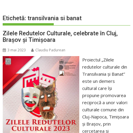
Etichetă:
transilvania si banat
Zilele Redutelor Culturale, celebrate în Cluj,
Brașov și Timișoara
3 mai 2023
Claudiu Padurean
Proiectul „Zilele
redutelor culturale din
Transilvania și Banat”
este un demers
cultural care își
propune promovarea
reciprocă a unor valori
culturale comune din
Cluj-Napoca, Timișoara
și Brașov, prin
cercetarea și