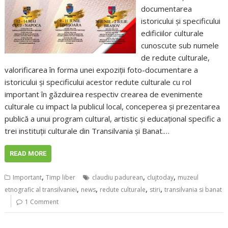
documentarea
istoricului și specificului
edificiilor culturale
cunoscute sub numele
de redute culturale,
valorificarea în forma unei expoziții foto-documentare a
istoricului și specificului acestor redute culturale cu rol
important în găzduirea respectiv crearea de evenimente
culturale cu impact la publicul local, conceperea și prezentarea
publică a unui program cultural, artistic și educațional specific a
trei instituții culturale din Transilvania și Banat.…
READ MORE
,
,
,
Important
Timp liber
claudiu padurean
clujtoday
muzeul
,
,
,
,
etnografic al transilvaniei
news
redute culturale
stiri
transilvania si banat
1 Comment