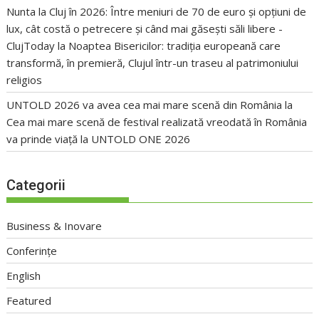
Nunta la Cluj în 2026: Între meniuri de 70 de euro și opțiuni de
lux, cât costă o petrecere și când mai găsești săli libere -
ClujToday
la
Noaptea Bisericilor: tradiția europeană care
transformă, în premieră, Clujul într-un traseu al patrimoniului
religios
UNTOLD 2026 va avea cea mai mare scenă din România
la
Cea mai mare scenă de festival realizată vreodată în România
va prinde viață la UNTOLD ONE 2026
Categorii
Business & Inovare
Conferințe
English
Featured