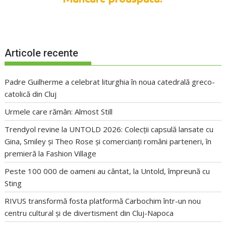
Articole recente
Padre Guilherme a celebrat liturghia în noua catedrală greco-
catolică din Cluj
Urmele care rămân: Almost Still
Trendyol revine la UNTOLD 2026: Colecții capsulă lansate cu
Gina, Smiley și Theo Rose și comercianți români parteneri, în
premieră la Fashion Village
Peste 100 000 de oameni au cântat, la Untold, împreună cu
Sting
RIVUS transformă fosta platformă Carbochim într-un nou
centru cultural și de divertisment din Cluj-Napoca