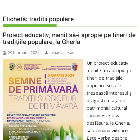
Etichetă:
traditii populare
Proiect educativ, menit să-i apropie pe tineri de
tradițiile populare, la Gherla
29 februarie 2024
mihaela.ursan
Un proiect educativ,
menit să-i apropie pe
tineri de tradițiile
populare și să le
trezească interesul și
dragostea față de
patrimoniul cultural
românesc se va
desfășura, la Gherla,
săptămâna viitoare.
Este vorba despre