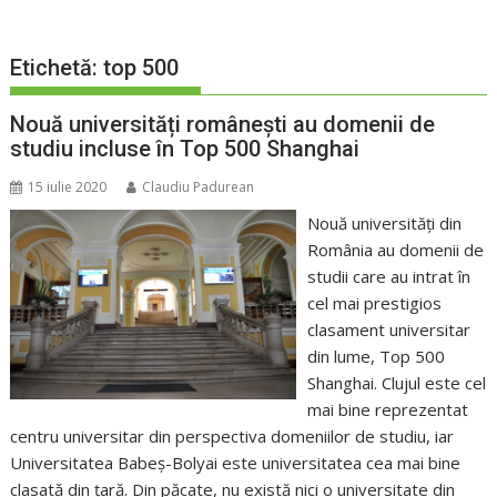
Etichetă:
top 500
Nouă universități românești au domenii de
studiu incluse în Top 500 Shanghai
15 iulie 2020
Claudiu Padurean
Nouă universități din
România au domenii de
studii care au intrat în
cel mai prestigios
clasament universitar
din lume, Top 500
Shanghai. Clujul este cel
mai bine reprezentat
centru universitar din perspectiva domeniilor de studiu, iar
Universitatea Babeș-Bolyai este universitatea cea mai bine
clasată din țară. Din păcate, nu există nici o universitate din