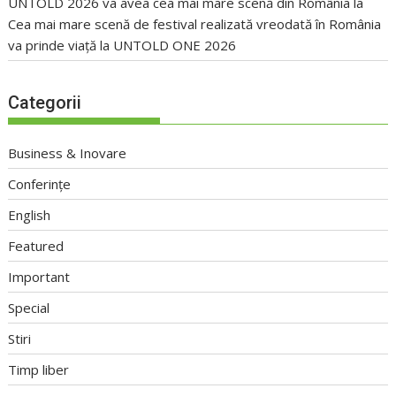
UNTOLD 2026 va avea cea mai mare scenă din România
la
Cea mai mare scenă de festival realizată vreodată în România
va prinde viață la UNTOLD ONE 2026
Categorii
Business & Inovare
Conferințe
English
Featured
Important
Special
Stiri
Timp liber