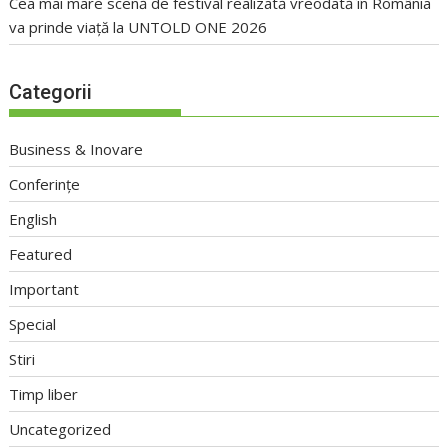
Cea mai mare scenă de festival realizată vreodată în România
va prinde viață la UNTOLD ONE 2026
Categorii
Business & Inovare
Conferințe
English
Featured
Important
Special
Stiri
Timp liber
Uncategorized