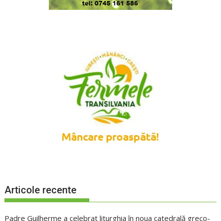
Articole recente
Padre Guilherme a celebrat liturghia în noua catedrală greco-