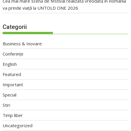
Cea mai mare scenă de festival realizată vreodată în România
va prinde viață la UNTOLD ONE 2026
Categorii
Business & Inovare
Conferințe
English
Featured
Important
Special
Stiri
Timp liber
Uncategorized