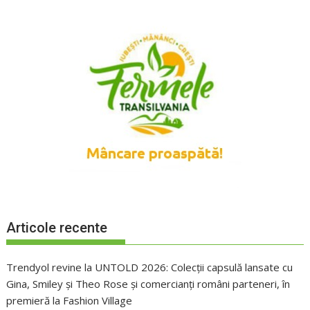
Articole recente
Trendyol revine la UNTOLD 2026: Colecții capsulă lansate cu
Gina, Smiley și Theo Rose și comercianți români parteneri, în
premieră la Fashion Village