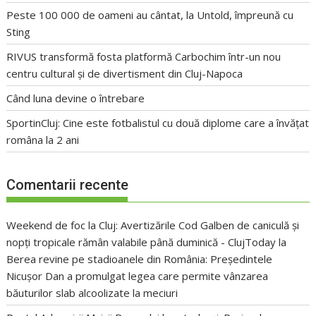
Peste 100 000 de oameni au cântat, la Untold, împreună cu
Sting
RIVUS transformă fosta platformă Carbochim într-un nou
centru cultural și de divertisment din Cluj-Napoca
Când luna devine o întrebare
SportinCluj: Cine este fotbalistul cu două diplome care a învățat
româna la 2 ani
Comentarii recente
Weekend de foc la Cluj: Avertizările Cod Galben de caniculă și
nopți tropicale rămân valabile până duminică - ClujToday
la
Berea revine pe stadioanele din România: Președintele
Nicușor Dan a promulgat legea care permite vânzarea
băuturilor slab alcoolizate la meciuri