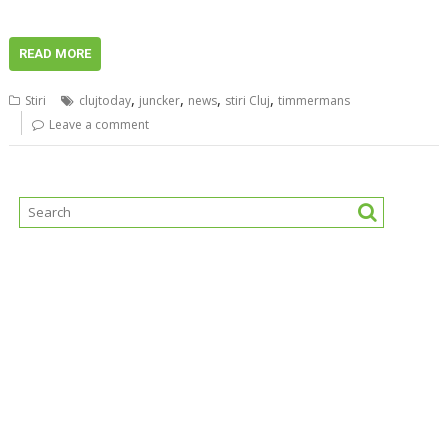
READ MORE
,
,
,
,
Stiri
clujtoday
juncker
news
stiri Cluj
timmermans
Leave a comment