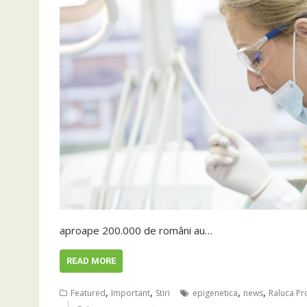
aproape 200.000 de români au…
READ MORE
,
,
,
,
Featured
Important
Stiri
epigenetica
news
Raluca P