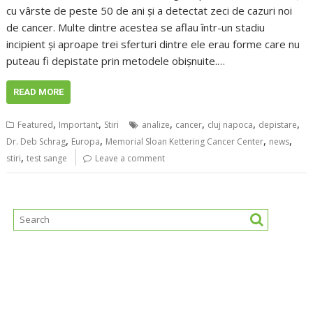
cu vârste de peste 50 de ani și a detectat zeci de cazuri noi
de cancer. Multe dintre acestea se aflau într-un stadiu
incipient și aproape trei sferturi dintre ele erau forme care nu
puteau fi depistate prin metodele obișnuite.…
READ MORE
,
,
,
,
,
,
Featured
Important
Stiri
analize
cancer
cluj napoca
depistare
,
,
,
,
Dr. Deb Schrag
Europa
Memorial Sloan Kettering Cancer Center
news
,
stiri
test sange
Leave a comment