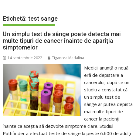
Etichetă:
test sange
Un simplu test de sânge poate detecta mai
multe tipuri de cancer înainte de apariția
simptomelor
14 septembrie 2022
Tigancea Madalina
Medicii anunță o nouă
eră de depistare a
cancerului, după ce un
studiu a constatat că
un simplu test de
sânge ar putea depista
mai multe tipuri de
cancer la pacienți
înainte ca aceștia să dezvolte simptome clare. Studiul
Pathfinder a efectuat teste de sânge la peste 6.600 de adulți