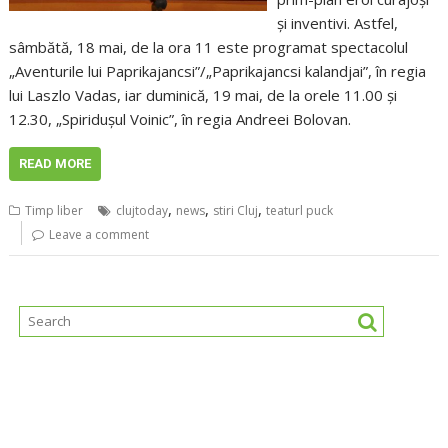
şi inventivi. Astfel,
sâmbătă, 18 mai, de la ora 11 este programat spectacolul
„Aventurile lui Paprikajancsi”/„Paprikajancsi kalandjai”, în regia
lui Laszlo Vadas, iar duminică, 19 mai, de la orele 11.00 şi
12.30, „Spiriduşul Voinic”, în regia Andreei Bolovan.
READ MORE
,
,
,
Timp liber
clujtoday
news
stiri Cluj
teaturl puck
Leave a comment