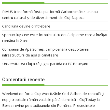
RIVUS transformă fosta platformă Carbochim într-un nou
centru cultural și de divertisment din Cluj-Napoca
Când luna devine o întrebare
SportinCluj: Cine este fotbalistul cu două diplome care a învățat
româna la 2 ani
Compania de Apă Someș, campioană la dezvoltarea
infrastructurii de apă și canalizare
Universitatea Cluj a câștigat partida cu FC Botoșani
Comentarii recente
Weekend de foc la Cluj: Avertizările Cod Galben de caniculă și
nopți tropicale rămân valabile până duminică - ClujToday
la
Berea revine pe stadioanele din România: Președintele