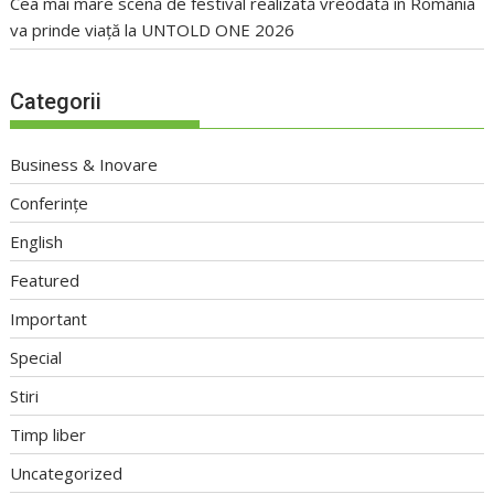
Cea mai mare scenă de festival realizată vreodată în România
va prinde viață la UNTOLD ONE 2026
Categorii
Business & Inovare
Conferințe
English
Featured
Important
Special
Stiri
Timp liber
Uncategorized