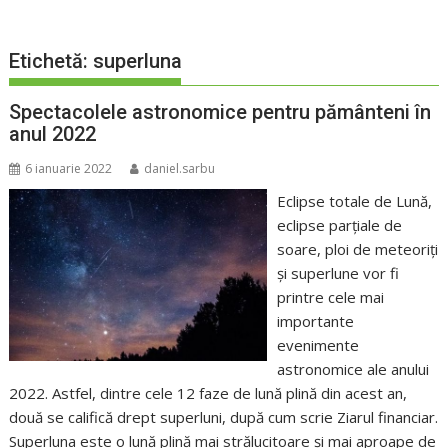
Etichetă:
superluna
Spectacolele astronomice pentru pământeni în
anul 2022
6 ianuarie 2022
daniel.sarbu
Eclipse totale de Lună,
eclipse parțiale de
soare, ploi de meteoriţi
şi superlune vor fi
printre cele mai
importante
evenimente
astronomice ale anului
2022. Astfel, dintre cele 12 faze de lună plină din acest an,
două se califică drept superluni, după cum scrie Ziarul financiar.
Superluna este o lună plină mai strălucitoare şi mai aproape de