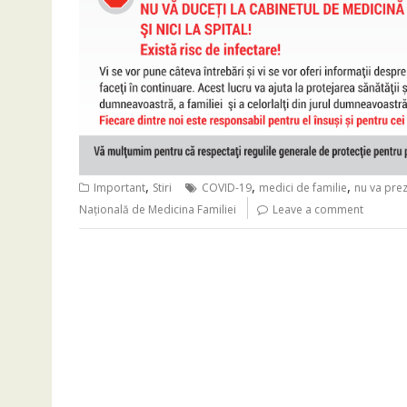
,
,
,
Important
Stiri
COVID-19
medici de familie
nu va prez
Națională de Medicina Familiei
Leave a comment