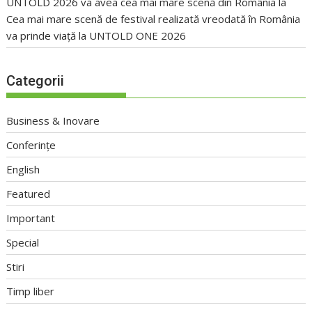
UNTOLD 2026 va avea cea mai mare scenă din România
la
Cea mai mare scenă de festival realizată vreodată în România
va prinde viață la UNTOLD ONE 2026
Categorii
Business & Inovare
Conferințe
English
Featured
Important
Special
Stiri
Timp liber