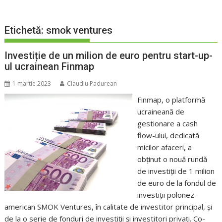
Etichetă:
smok ventures
Investiție de un milion de euro pentru start-up-
ul ucrainean Finmap
1 martie 2023
Claudiu Padurean
Finmap, o platformă
ucraineană de
gestionare a cash
flow-ului, dedicată
micilor afaceri, a
obținut o nouă rundă
de investiții de 1 milion
de euro de la fondul de
investiții polonez-
american SMOK Ventures, în calitate de investitor principal, și
de la o serie de fonduri de investiții și investitori privați. Co-