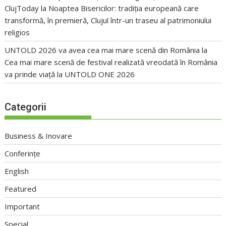
ClujToday
la
Noaptea Bisericilor: tradiția europeană care
transformă, în premieră, Clujul într-un traseu al patrimoniului
religios
UNTOLD 2026 va avea cea mai mare scenă din România
la
Cea mai mare scenă de festival realizată vreodată în România
va prinde viață la UNTOLD ONE 2026
Categorii
Business & Inovare
Conferințe
English
Featured
Important
Special