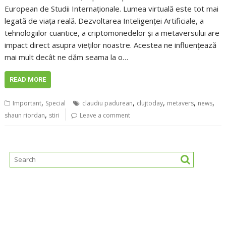
European de Studii Internaționale. Lumea virtuală este tot mai
legată de viața reală. Dezvoltarea Inteligenței Artificiale, a
tehnologiilor cuantice, a criptomonedelor și a metaversului are
impact direct asupra vieților noastre. Acestea ne influențează
mai mult decât ne dăm seama la o…
READ MORE
,
,
,
,
,
Important
Special
claudiu padurean
clujtoday
metavers
news
,
shaun riordan
stiri
Leave a comment