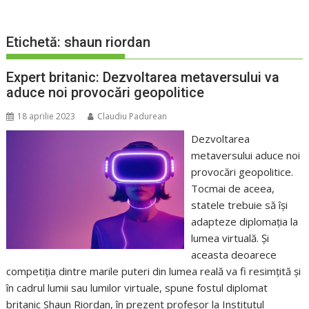
Etichetă:
shaun riordan
Expert britanic: Dezvoltarea metaversului va
aduce noi provocări geopolitice
18 aprilie 2023
Claudiu Padurean
Dezvoltarea
metaversului aduce noi
provocări geopolitice.
Tocmai de aceea,
statele trebuie să își
adapteze diplomația la
lumea virtuală. Și
aceasta deoarece
competiția dintre marile puteri din lumea reală va fi resimțită și
în cadrul lumii sau lumilor virtuale, spune fostul diplomat
britanic Shaun Riordan, în prezent profesor la Institutul