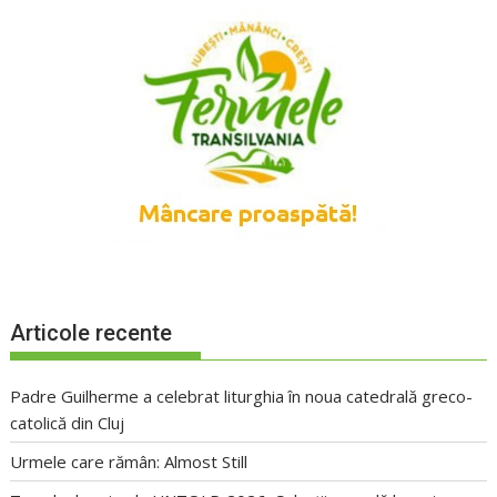
Articole recente
Padre Guilherme a celebrat liturghia în noua catedrală greco-
catolică din Cluj
Urmele care rămân: Almost Still