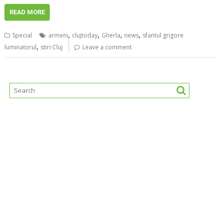
READ MORE
,
,
,
,
Special
armeni
clujtoday
Gherla
news
sfantul grigore
,
luminatorul
stiri Cluj
Leave a comment