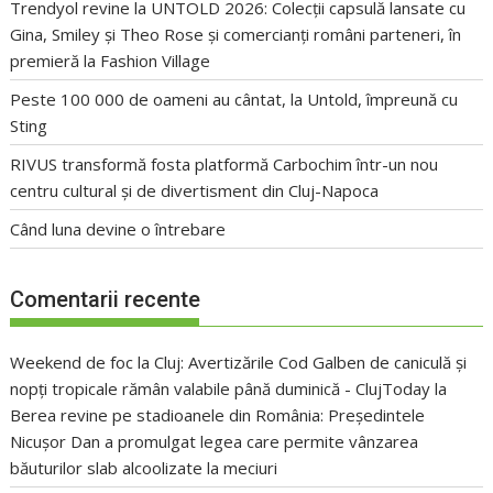
Trendyol revine la UNTOLD 2026: Colecții capsulă lansate cu
Gina, Smiley și Theo Rose și comercianți români parteneri, în
premieră la Fashion Village
Peste 100 000 de oameni au cântat, la Untold, împreună cu
Sting
RIVUS transformă fosta platformă Carbochim într-un nou
centru cultural și de divertisment din Cluj-Napoca
Când luna devine o întrebare
Comentarii recente
Weekend de foc la Cluj: Avertizările Cod Galben de caniculă și
nopți tropicale rămân valabile până duminică - ClujToday
la
Berea revine pe stadioanele din România: Președintele
Nicușor Dan a promulgat legea care permite vânzarea
băuturilor slab alcoolizate la meciuri