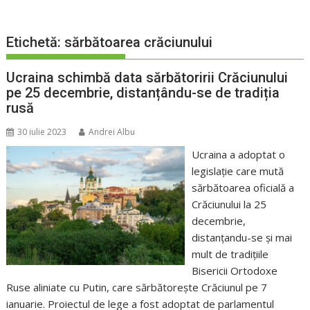
Etichetă:
sărbătoarea crăciunului
Ucraina schimbă data sărbătoririi Crăciunului
pe 25 decembrie, distanțându-se de tradiția
rusă
30 iulie 2023
Andrei Albu
Ucraina a adoptat o
legislație care mută
sărbătoarea oficială a
Crăciunului la 25
decembrie,
distanțandu-se și mai
mult de tradițiile
Bisericii Ortodoxe
Ruse aliniate cu Putin, care sărbătorește Crăciunul pe 7
ianuarie. Proiectul de lege a fost adoptat de parlamentul