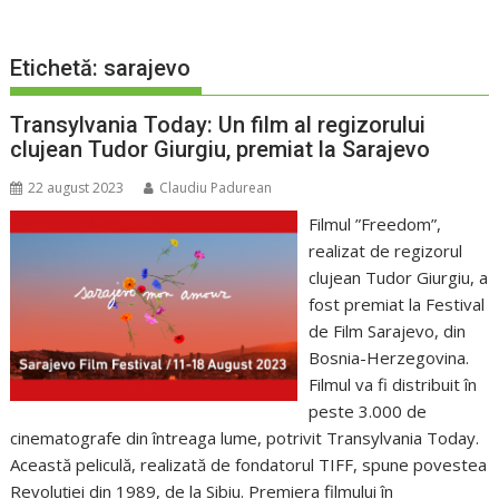
Etichetă:
sarajevo
Transylvania Today: Un film al regizorului
clujean Tudor Giurgiu, premiat la Sarajevo
22 august 2023
Claudiu Padurean
Filmul ”Freedom”,
realizat de regizorul
clujean Tudor Giurgiu, a
fost premiat la Festival
de Film Sarajevo, din
Bosnia-Herzegovina.
Filmul va fi distribuit în
peste 3.000 de
cinematografe din întreaga lume, potrivit Transylvania Today.
Această peliculă, realizată de fondatorul TIFF, spune povestea
Revoluției din 1989, de la Sibiu. Premiera filmului în