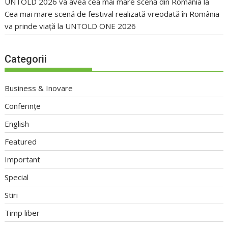
UNTOLD 2026 va avea cea mai mare scenă din România
la
Cea mai mare scenă de festival realizată vreodată în România
va prinde viață la UNTOLD ONE 2026
Categorii
Business & Inovare
Conferințe
English
Featured
Important
Special
Stiri
Timp liber