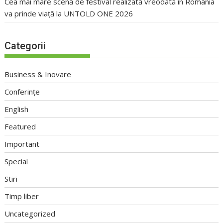
Cea mai mare scenă de festival realizată vreodată în România
va prinde viață la UNTOLD ONE 2026
Categorii
Business & Inovare
Conferințe
English
Featured
Important
Special
Stiri
Timp liber
Uncategorized