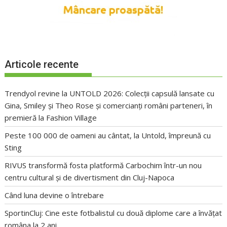
Articole recente
Trendyol revine la UNTOLD 2026: Colecții capsulă lansate cu
Gina, Smiley și Theo Rose și comercianți români parteneri, în
premieră la Fashion Village
Peste 100 000 de oameni au cântat, la Untold, împreună cu
Sting
RIVUS transformă fosta platformă Carbochim într-un nou
centru cultural și de divertisment din Cluj-Napoca
Când luna devine o întrebare
SportinCluj: Cine este fotbalistul cu două diplome care a învățat
româna la 2 ani