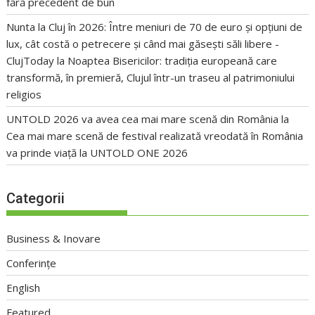
fără precedent de bun
Nunta la Cluj în 2026: Între meniuri de 70 de euro și opțiuni de
lux, cât costă o petrecere și când mai găsești săli libere -
ClujToday
la
Noaptea Bisericilor: tradiția europeană care
transformă, în premieră, Clujul într-un traseu al patrimoniului
religios
UNTOLD 2026 va avea cea mai mare scenă din România
la
Cea mai mare scenă de festival realizată vreodată în România
va prinde viață la UNTOLD ONE 2026
Categorii
Business & Inovare
Conferințe
English
Featured