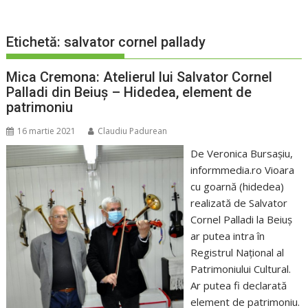
Etichetă:
salvator cornel pallady
Mica Cremona: Atelierul lui Salvator Cornel
Palladi din Beiuș – Hidedea, element de
patrimoniu
16 martie 2021
Claudiu Padurean
De Veronica Bursașiu,
informmedia.ro Vioara
cu goarnă (hidedea)
realizată de Salvator
Cornel Palladi la Beiuș
ar putea intra în
Registrul Național al
Patrimoniului Cultural.
Ar putea fi declarată
element de patrimoniu.