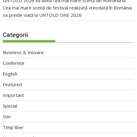
UNTOLD 2026 va avea cea mai mare scenă din România
la
Cea mai mare scenă de festival realizată vreodată în România
va prinde viață la UNTOLD ONE 2026
Categorii
Business & Inovare
Conferințe
English
Featured
Important
Special
Stiri
Timp liber