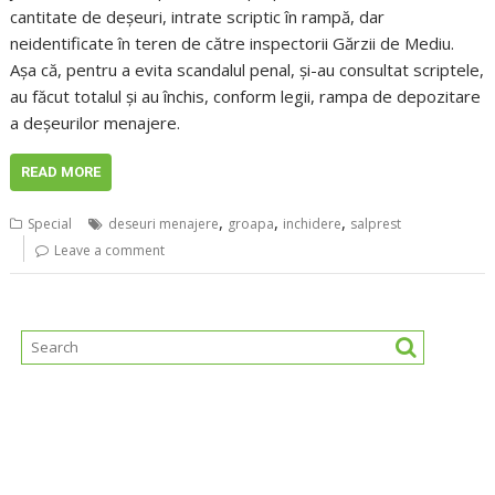
cantitate de deșeuri, intrate scriptic în rampă, dar
neidentificate în teren de către inspectorii Gărzii de Mediu.
Așa că, pentru a evita scandalul penal, și-au consultat scriptele,
au făcut totalul și au închis, conform legii, rampa de depozitare
a deșeurilor menajere.
READ MORE
,
,
,
Special
deseuri menajere
groapa
inchidere
salprest
Leave a comment