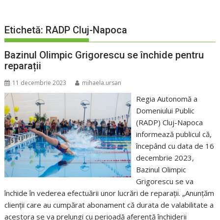
Etichetă:
RADP Cluj-Napoca
Bazinul Olimpic Grigorescu se închide pentru
reparații
11 decembrie 2023
mihaela.ursan
Regia Autonomă a
Domeniului Public
(RADP) Cluj-Napoca
informează publicul că,
începând cu data de 16
decembrie 2023,
Bazinul Olimpic
Grigorescu se va
închide în vederea efectuării unor lucrări de reparații. „Anunțăm
clienții care au cumpărat abonament că durata de valabilitate a
acestora se va prelungi cu perioadă aferentă închiderii