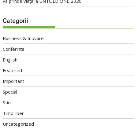
va prinde viață la UNTOLD ONE 2026
Categorii
Business & Inovare
Conferințe
English
Featured
Important
Special
Stiri
Timp liber
Uncategorized