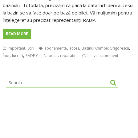
bazinului. Totodată, precizăm că până la data închiderii accesul
la bazin se va face doar pe bază de bilet. Vă mulțumim pentru
înțelegere” au precizat reprezentanții RADP.
READ MORE
,
,
,
,
Important
Stiri
abonamente
acces
Bazinul Olimpic Grigorescu
,
,
,
Înot
lucrari
RADP Cluj-Napoca
reparatii
Leave a comment