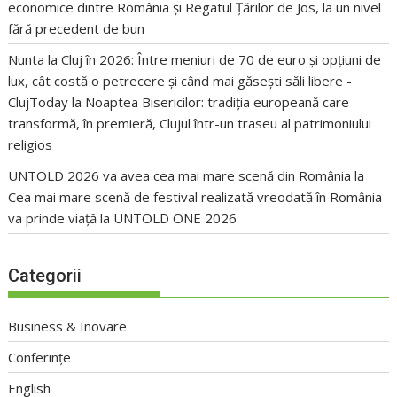
economice dintre România și Regatul Țărilor de Jos, la un nivel
fără precedent de bun
Nunta la Cluj în 2026: Între meniuri de 70 de euro și opțiuni de
lux, cât costă o petrecere și când mai găsești săli libere -
ClujToday
la
Noaptea Bisericilor: tradiția europeană care
transformă, în premieră, Clujul într-un traseu al patrimoniului
religios
UNTOLD 2026 va avea cea mai mare scenă din România
la
Cea mai mare scenă de festival realizată vreodată în România
va prinde viață la UNTOLD ONE 2026
Categorii
Business & Inovare
Conferințe
English