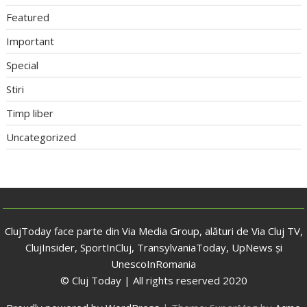
Featured
Important
Special
Stiri
Timp liber
Uncategorized
ClujToday face parte din Via Media Group, alături de Via Cluj TV,
ClujInsider, SportInCluj, TransylvaniaToday, UpNews și
UnescoInRomania
© Cluj Today | All rights reserved 2020