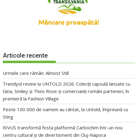
Articole recente
Urmele care rămân: Almost Still
Trendyol revine la UNTOLD 2026: Colecții capsulă lansate cu
Gina, Smiley și Theo Rose și comercianți români parteneri, în
premieră la Fashion Village
Peste 100 000 de oameni au cântat, la Untold, împreună cu
Sting
RIVUS transformă fosta platformă Carbochim într-un nou
centru cultural și de divertisment din Cluj-Napoca