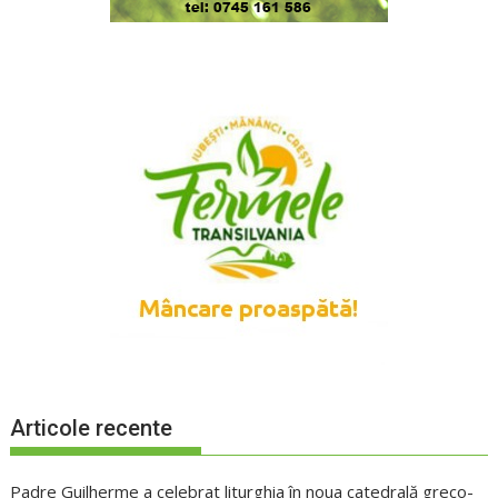
Articole recente
Padre Guilherme a celebrat liturghia în noua catedrală greco-