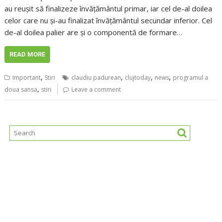
au reușit să finalizeze învățământul primar, iar cel de-al doilea
celor care nu și-au finalizat învățământul secundar inferior. Cel
de-al doilea palier are și o componentă de formare…
READ MORE
,
,
,
,
Important
Stiri
claudiu padurean
clujtoday
news
programul a
,
doua sansa
stiri
Leave a comment