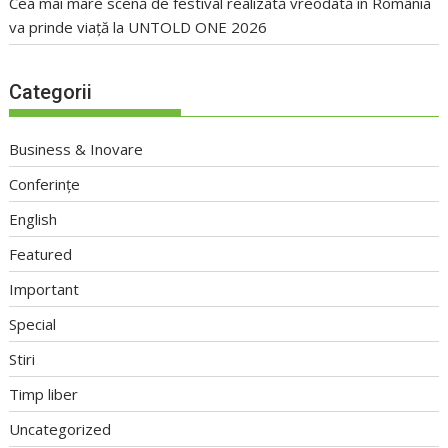
Cea mai mare scenă de festival realizată vreodată în România
va prinde viață la UNTOLD ONE 2026
Categorii
Business & Inovare
Conferințe
English
Featured
Important
Special
Stiri
Timp liber
Uncategorized